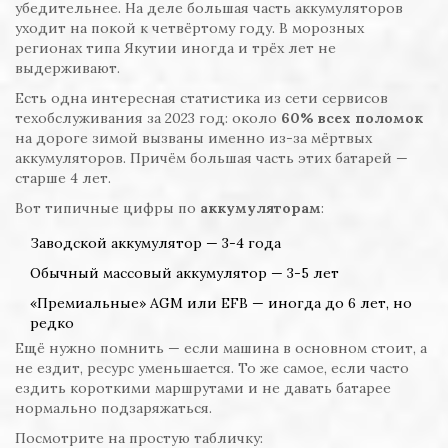
убедительнее. На деле большая часть аккумуляторов
уходит на покой к четвёртому году. В морозных
регионах типа Якутии иногда и трёх лет не
выдерживают.
Есть одна интересная статистика из сети сервисов
техобслуживания за 2023 год: около
60% всех поломок
на дороге зимой вызваны именно из-за мёртвых
аккумуляторов. Причём большая часть этих батарей —
старше 4 лет.
Вот типичные цифры по
аккумуляторам
:
Заводской аккумулятор — 3-4 года
Обычный массовый аккумулятор — 3-5 лет
«Премиальные» AGM или EFB — иногда до 6 лет, но
редко
Ещё нужно помнить — если машина в основном стоит, а
не ездит, ресурс уменьшается. То же самое, если часто
ездить короткими маршрутами и не давать батарее
нормально подзаряжаться.
Посмотрите на простую табличку: