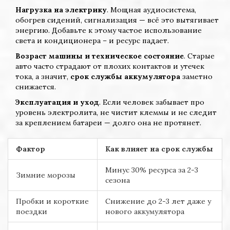
Нагрузка на электрику
. Мощная аудиосистема,
обогрев сидений, сигнализация — всё это вытягивает
энергию. Добавьте к этому частое использование
света и кондиционера – и ресурс падает.
Возраст машины и техническое состояние
. Старые
авто часто страдают от плохих контактов и утечек
тока, а значит,
срок службы аккумулятора
заметно
снижается.
Эксплуатация и уход
. Если человек забывает про
уровень электролита, не чистит клеммы и не следит
за креплением батареи — долго она не протянет.
Фактор
Как влияет на срок службы
Минус 30% ресурса за 2-3
Зимние морозы
сезона
Пробки и короткие
Снижение до 2-3 лет даже у
поездки
нового аккумулятора