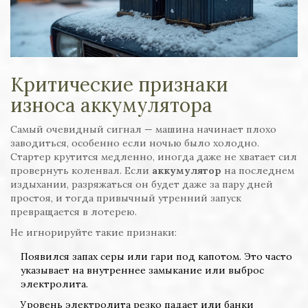
Критические признаки
износа аккумулятора
Самый очевидный сигнал — машина начинает плохо
заводиться, особенно если ночью было холодно.
Стартер крутится медленно, иногда даже не хватает сил
провернуть коленвал. Если
аккумулятор
на последнем
издыхании, разряжаться он будет даже за пару дней
простоя, и тогда привычный утренний запуск
превращается в лотерею.
Не игнорируйте такие признаки:
Появился запах серы или гари под капотом. Это часто
указывает на внутреннее замыкание или выброс
электролита.
Уровень электролита резко падает или банки