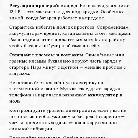
Регулярно проверяйте заряд
. Если заряд упал ниже
12,4 В — это уже сигнал для подзарядки. Особенно
зимой, когда батарея работает на пределе.
Старайтесь избегать долгих простоев. Современным
аккумуляторам вредит, когда машина стоит месяцами.
Раз в неделю стоит прокатиться хотя бы по району,
чтобы батарея не "умирала" сама по себе.
Очищайте клеммы и контакты
. Окислённые или
грязные клеммы буквально воруют часть заряда у
стартера. Пара минут с щеткой — меньше проблем с
запуском.
Не оставляйте включённую электрику на
заглушенной машине. Музыка, свет, даже зарядка
телефона за пару часов разряжают
аккумулятор
в
ноль.
Контролируйте уровень электролита, если у вас не
полностью необслуживаемая батарея. Испарение —
частая причина выхода из строя в жару или при
сильной вибрации.