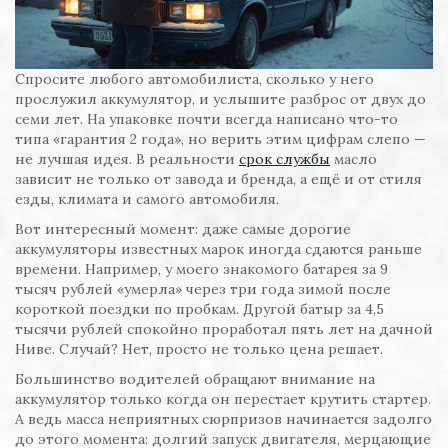
Спросите любого автомобилиста, сколько у него
прослужил аккумулятор, и услышите разброс от двух до
семи лет. На упаковке почти всегда написано что-то
типа «гарантия 2 года», но верить этим цифрам слепо —
не лучшая идея. В реальности
срок службы
масло
зависит не только от завода и бренда, а ещё и от стиля
езды, климата и самого автомобиля.
Вот интересный момент: даже самые дорогие
аккумуляторы известных марок иногда сдаются раньше
времени. Например, у моего знакомого батарея за 9
тысяч рублей «умерла» через три года зимой после
короткой поездки по пробкам. Другой батыр за 4,5
тысячи рублей спокойно проработал пять лет на дачной
Ниве. Случай? Нет, просто не только цена решает.
Большинство водителей обращают внимание на
аккумулятор только когда он перестает крутить стартер.
А ведь масса неприятных сюрпризов начинается задолго
до этого момента: долгий запуск двигателя, мерцающие