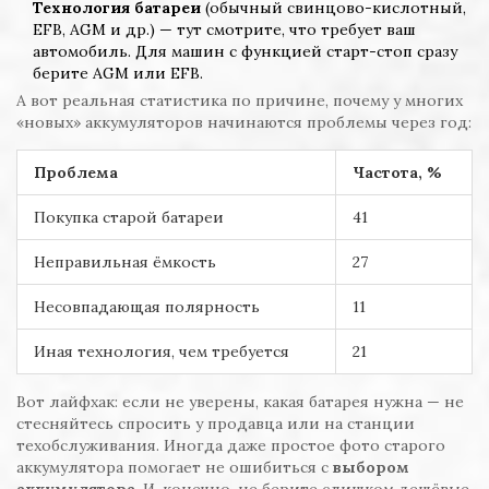
Технология батареи
(обычный свинцово-кислотный,
EFB, AGM и др.) — тут смотрите, что требует ваш
автомобиль. Для машин с функцией старт-стоп сразу
берите AGM или EFB.
А вот реальная статистика по причине, почему у многих
«новых» аккумуляторов начинаются проблемы через год:
Проблема
Частота, %
Покупка старой батареи
41
Неправильная ёмкость
27
Несовпадающая полярность
11
Иная технология, чем требуется
21
Вот лайфхак: если не уверены, какая батарея нужна — не
стесняйтесь спросить у продавца или на станции
техобслуживания. Иногда даже простое фото старого
аккумулятора помогает не ошибиться с
выбором