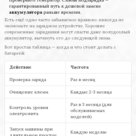
Проверяйте генератор. Слабая подзарядка —
гарантированный путь к дешевой замене
аккумулятора
раньше времени.
Есть ещё одно часто забываемое правило: никогда не
экономьте на зарядном устройстве. Хорошие
современные зарядники могут спасти даже полудохлый
аккумулятор, вытянуть его до следующей зимы.
Вот простая таблица — когда и что стоит делать с
батареей:
Действие
Частота
Проверка заряда
Раз в месяц
Очищение клемм
Каждые 2-3 месяца
Раз в 3 месяца (для
Контроль уровня
обслуживаемых
электролита
моделей)
Запуск машины при
Каждую неделю
длительном простое