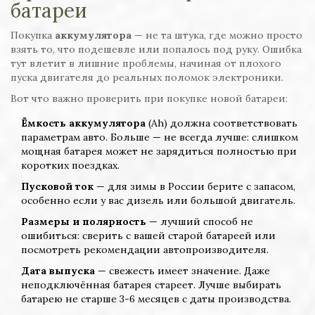
батареи
Покупка
аккумулятора
— не та штука, где можно просто
взять то, что подешевле или попалось под руку. Ошибка
тут влетит в лишние проблемы, начиная от плохого
пуска двигателя до реальных поломок электроники.
Вот что важно проверить при покупке новой батареи:
Ёмкость аккумулятора
(Ah) должна соответствовать
параметрам авто. Больше — не всегда лучше: слишком
мощная батарея может не зарядиться полностью при
коротких поездках.
Пусковой ток
— для зимы в России берите с запасом,
особенно если у вас дизель или большой двигатель.
Размеры и полярность
— лучший способ не
ошибиться: сверить с вашей старой батареей или
посмотреть рекомендации автопроизводителя.
Дата выпуска
— свежесть имеет значение. Даже
неподключённая батарея стареет. Лучше выбирать
батарею не старше 3-6 месяцев с даты производства.