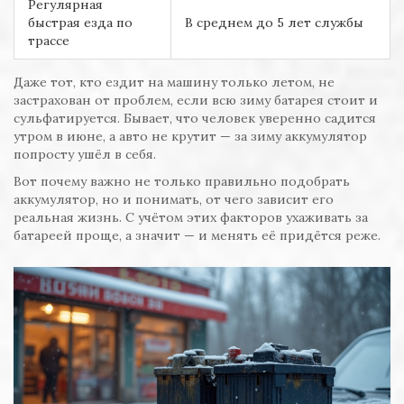
Регулярная
быстрая езда по
В среднем до 5 лет службы
трассе
Даже тот, кто ездит на машину только летом, не
застрахован от проблем, если всю зиму батарея стоит и
сульфатируется. Бывает, что человек уверенно садится
утром в июне, а авто не крутит — за зиму аккумулятор
попросту ушёл в себя.
Вот почему важно не только правильно подобрать
аккумулятор, но и понимать, от чего зависит его
реальная жизнь. С учётом этих факторов ухаживать за
батареей проще, а значит — и менять её придётся реже.