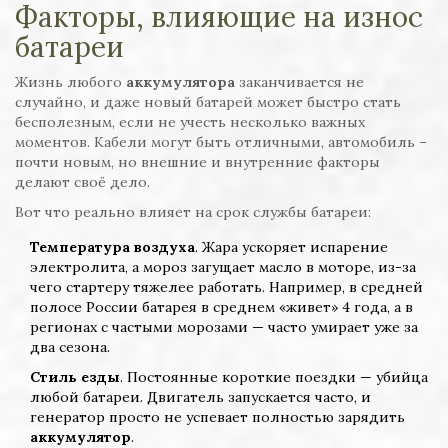
Факторы, влияющие на износ
батареи
Жизнь любого
аккумулятора
заканчивается не
случайно, и даже новый батарей может быстро стать
бесполезным, если не учесть несколько важных
моментов. Кабели могут быть отличными, автомобиль –
почти новым, но внешние и внутренние факторы
делают своё дело.
Вот что реально влияет на срок службы батареи:
Температура воздуха
. Жара ускоряет испарение
электролита, а мороз загущает масло в моторе, из-за
чего стартеру тяжелее работать. Например, в средней
полосе России батарея в среднем «живет» 4 года, а в
регионах с частыми морозами — часто умирает уже за
два сезона.
Стиль езды
. Постоянные короткие поездки — убийца
любой батареи. Двигатель запускается часто, и
генератор просто не успевает полностью зарядить
аккумулятор
.