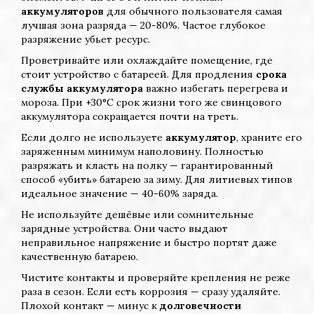
аккумуляторов
для обычного пользователя самая
лучшая зона разряда — 20-80%. Частое глубокое
разряжение убьет ресурс.
Проветривайте или охлаждайте помещение, где
стоит устройство с батареей. Для продления
срока
службы аккумулятора
важно избегать перегрева и
мороза. При +30°C срок жизни того же свинцового
аккумулятора сокращается почти на треть.
Если долго не используете
аккумулятор
, храните его
заряженным минимум наполовину. Полностью
разряжать и класть на полку — гарантированный
способ «убить» батарею за зиму. Для литиевых типов
идеальное значение — 40-60% заряда.
Не используйте дешёвые или сомнительные
зарядные устройства. Они часто выдают
неправильное напряжение и быстро портят даже
качественную батарею.
Чистите контакты и проверяйте крепления не реже
раза в сезон. Если есть коррозия — сразу удаляйте.
Плохой контакт — минус к
долговечности