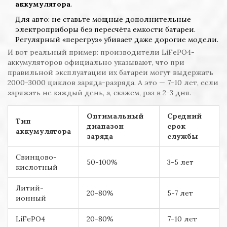
аккумулятора
.
Для авто: не ставьте мощные дополнительные
электроприборы без пересчёта емкости батареи.
Регулярный «перегруз» убивает даже дорогие модели.
И вот реальный пример: производители LiFePO4-
аккумуляторов официально указывают, что при
правильной эксплуатации их батареи могут выдержать
2000-3000 циклов заряда-разряда. А это — 7-10 лет, если
заряжать не каждый день, а, скажем, раз в 2-3 дня.
Оптимальный
Средний
Тип
диапазон
срок
аккумулятора
заряда
службы
Свинцово-
50-100%
3-5 лет
кислотный
Литий-
20-80%
5-7 лет
ионный
LiFePO4
20-80%
7-10 лет