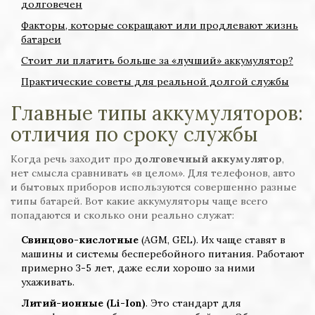
долговечен
Факторы, которые сокращают или продлевают жизнь
батареи
Стоит ли платить больше за «лучший» аккумулятор?
Практические советы для реальной долгой службы
Главные типы аккумуляторов:
отличия по сроку службы
Когда речь заходит про
долговечный аккумулятор
,
нет смысла сравнивать «в целом». Для телефонов, авто
и бытовых приборов используются совершенно разные
типы батарей. Вот какие аккумуляторы чаще всего
попадаются и сколько они реально служат:
Свинцово-кислотные
(AGM, GEL). Их чаще ставят в
машины и системы бесперебойного питания. Работают
примерно 3-5 лет, даже если хорошо за ними
ухаживать.
Литий-ионные (Li-Ion)
. Это стандарт для