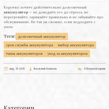
Коротко: хотите действительно долговечный
аккумулятор
— не доводите его до стресса, не
перегревайте, заряжайте правильно и не забывайте про
обслуживание. Не так уж сложно, если подходить с
умом.
Теги:
долговечный аккумулятор
срок службы аккумулятора
выбор аккумулятора
типы аккумуляторов
уход за аккумулятором
апр, 25 2025
Василий Климов
0 Комментарии
Категории