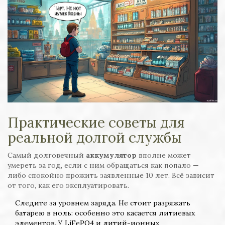
Практические советы для
реальной долгой службы
Самый долговечный
аккумулятор
вполне может
умереть за год, если с ним обращаться как попало —
либо спокойно прожить заявленные 10 лет. Всё зависит
от того, как его эксплуатировать.
Следите за уровнем заряда. Не стоит разряжать
батарею в ноль: особенно это касается литиевых
элементов. У LiFePO4 и литий-ионных