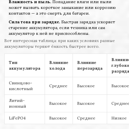
Влажность и пыль.
Попадание влаги или пыли
может вызвать короткое замыкание или коррозию
контактов — а это смерть для батареи.
Сила тока при зарядке.
Быстрая зарядка ускоряет
старение аккумулятора, если техника или сам
аккумулятор к ней не приспособлены.
Вот интересная таблица: при каких условиях разные
аккумуляторы теряют ёмкость быстрее всего.
Влияни
Тип
Влияние
Влияние
глубоко
аккумулятора
холода
перезаряда
разряд
Свинцово-
Среднее
Высокое
Высокое
кислотный
Литий-
Высокое
Высокое
Средне
ионный
LiFePO4
Высокое
Среднее
Низкое