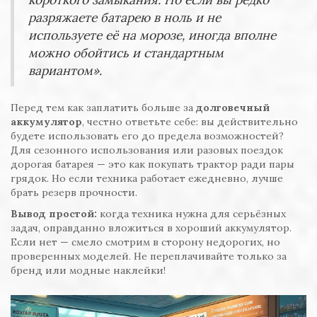
разряжаете батарею в ноль и не
используете её на морозе, иногда вполне
можно обойтись и стандартным
вариантом».
Перед тем как заплатить больше за
долговечный
аккумулятор
, честно ответьте себе: вы действительно
будете использовать его до предела возможностей?
Для сезонного использования или разовых поездок
дорогая батарея — это как покупать трактор ради пары
грядок. Но если техника работает ежедневно, лучше
брать резерв прочности.
Вывод простой:
когда техника нужна для серьёзных
задач, оправданно вложиться в хороший аккумулятор.
Если нет — смело смотрим в сторону недорогих, но
проверенных моделей. Не переплачивайте только за
бренд или модные наклейки!