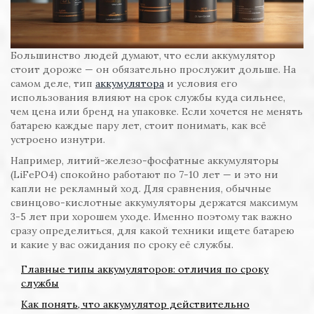
Большинство людей думают, что если аккумулятор
стоит дороже — он обязательно прослужит дольше. На
самом деле, тип
аккумулятора
и условия его
использования влияют на срок службы куда сильнее,
чем цена или бренд на упаковке. Если хочется не менять
батарею каждые пару лет, стоит понимать, как всё
устроено изнутри.
Например, литий-железо-фосфатные аккумуляторы
(LiFePO4) спокойно работают по 7-10 лет — и это ни
капли не рекламный ход. Для сравнения, обычные
свинцово-кислотные аккумуляторы держатся максимум
3-5 лет при хорошем уходе. Именно поэтому так важно
сразу определиться, для какой техники ищете батарею
и какие у вас ожидания по сроку её службы.
Главные типы аккумуляторов: отличия по сроку
службы
Как понять, что аккумулятор действительно