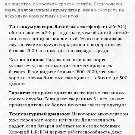
но при этом с коротким сроком службы. Если хочется
взять
долговечный аккумулятор
, важно смотреть на
несколько конкретных моментов.
Тип аккумулятора
. Литий-железо-фосфат (LiFePO4)
обычно живет в 2-3 раза дольше, чем обычный литий-
ион или свинцово-кислотный. Этого не напишешь
наугад: такие аккумуляторы реально выдерживают
больше 2000 полных циклов разряда-заряда.
Кол-во циклов
. На упаковке или в паспорте
указывается, на сколько циклов тестировалась
батарея. Если видите больше 1500-2000, это уже
хорошо. Автомобильные свинцовые — обычно до 500
циклов.
Гарантия
от производителя часто прямо связана со
сроком службы. Если дают уверенных 5+ лет, значит,
производитель не боится качества своей продукции.
Температурный диапазон
. Некоторые аккумуляторы
хуже переносят мороз или жару. Долговечность
падает, если батарея работает не в своих условиях.
Хороший LiFePO4 держит работоспособность даже