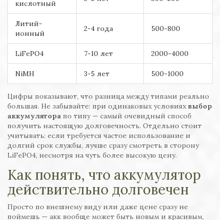
кислотный
Литий-
2-4 года
500-800
ионный
LiFePO4
7-10 лет
2000-4000
NiMH
3-5 лет
500-1000
Цифры показывают, что разница между типами реально
большая. Не забывайте: при одинаковых условиях
выбор
аккумулятора
по типу — самый очевидный способ
получить настоящую долговечность. Отдельно стоит
учитывать: если требуется частое использование и
долгий срок службы, лучше сразу смотреть в сторону
LiFePO4, несмотря на чуть более высокую цену.
Как понять, что аккумулятор
действительно долговечен
Просто по внешнему виду или даже цене сразу не
поймешь — акк вообще может быть новым и красивым,