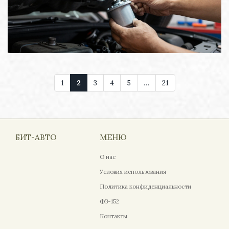
1
2
3
4
5
…
21
БИТ-АВТО
МЕНЮ
О нас
Условия использования
Политика конфиденциальности
ФЗ-152
Контакты