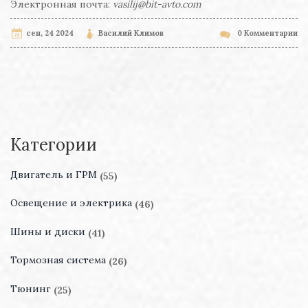
Электронная почта:
vasilij@bit-avto.com
сен, 24 2024
Василий Климов
0 Комментарии
Категории
Двигатель и ГРМ
(55)
Освещение и электрика
(46)
Шины и диски
(41)
Тормозная система
(26)
Тюнинг
(25)