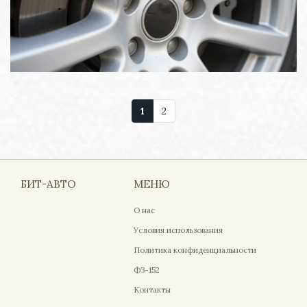
1
2
БИТ-АВТО
МЕНЮ
О нас
Условия использования
Политика конфиденциальности
ФЗ-152
Контакты