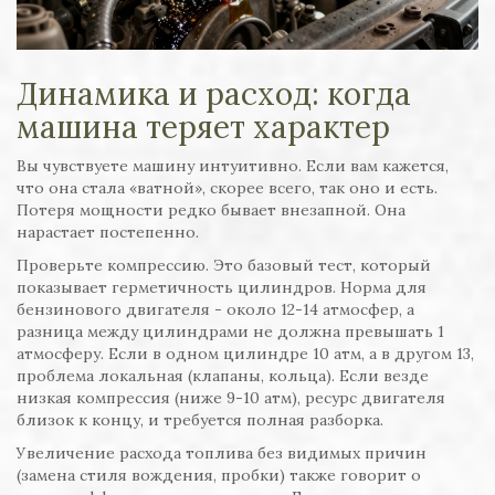
Динамика и расход: когда
машина теряет характер
Вы чувствуете машину интуитивно. Если вам кажется,
что она стала «ватной», скорее всего, так оно и есть.
Потеря мощности редко бывает внезапной. Она
нарастает постепенно.
Проверьте компрессию. Это базовый тест, который
показывает герметичность цилиндров. Норма для
бензинового двигателя - около 12-14 атмосфер, а
разница между цилиндрами не должна превышать 1
атмосферу. Если в одном цилиндре 10 атм, а в другом 13,
проблема локальная (клапаны, кольца). Если везде
низкая компрессия (ниже 9-10 атм), ресурс двигателя
близок к концу, и требуется полная разборка.
Увеличение расхода топлива без видимых причин
(замена стиля вождения, пробки) также говорит о