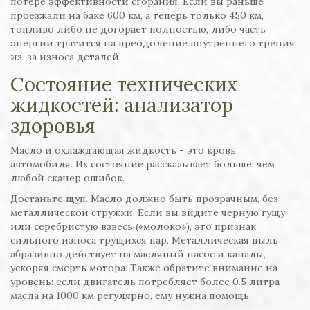
потере эффективности сгорания. Если вы раньше
проезжали на баке 600 км, а теперь только 450 км,
топливо либо не догорает полностью, либо часть
энергии тратится на преодоление внутреннего трения
из-за износа деталей.
Состояние технических
жидкостей: анализатор
здоровья
Масло и охлаждающая жидкость - это кровь
автомобиля. Их состояние рассказывает больше, чем
любой сканер ошибок.
Достаньте щуп. Масло должно быть прозрачным, без
металлической стружки. Если вы видите черную гущу
или серебристую взвесь («молоко»), это признак
сильного износа трущихся пар. Металлическая пыль
абразивно действует на масляный насос и каналы,
ускоряя смерть мотора. Также обратите внимание на
уровень: если двигатель потребляет более 0.5 литра
масла на 1000 км регулярно, ему нужна помощь.