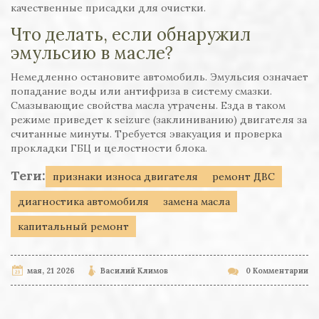
качественные присадки для очистки.
Что делать, если обнаружил
эмульсию в масле?
Немедленно остановите автомобиль. Эмульсия означает
попадание воды или антифриза в систему смазки.
Смазывающие свойства масла утрачены. Езда в таком
режиме приведет к seizure (заклиниванию) двигателя за
считанные минуты. Требуется эвакуация и проверка
прокладки ГБЦ и целостности блока.
Теги:
признаки износа двигателя
ремонт ДВС
диагностика автомобиля
замена масла
капитальный ремонт
мая, 21 2026
Василий Климов
0 Комментарии