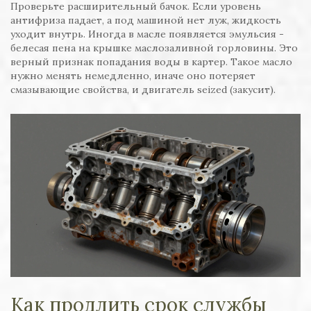
Проверьте расширительный бачок. Если уровень
антифриза падает, а под машиной нет луж, жидкость
уходит внутрь. Иногда в масле появляется эмульсия -
белесая пена на крышке маслозаливной горловины. Это
верный признак попадания воды в картер. Такое масло
нужно менять немедленно, иначе оно потеряет
смазывающие свойства, и двигатель seized (закусит).
Как продлить срок службы