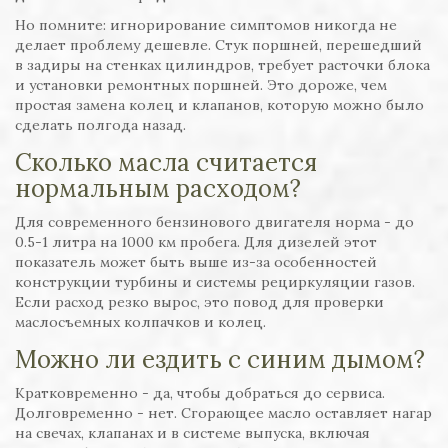
Но помните: игнорирование симптомов никогда не
делает проблему дешевле. Стук поршней, перешедший
в задиры на стенках цилиндров, требует расточки блока
и установки ремонтных поршней. Это дороже, чем
простая замена колец и клапанов, которую можно было
сделать полгода назад.
Сколько масла считается
нормальным расходом?
Для современного бензинового двигателя норма - до
0.5-1 литра на 1000 км пробега. Для дизелей этот
показатель может быть выше из-за особенностей
конструкции турбины и системы рециркуляции газов.
Если расход резко вырос, это повод для проверки
маслосъемных колпачков и колец.
Можно ли ездить с синим дымом?
Кратковременно - да, чтобы добраться до сервиса.
Долговременно - нет. Сгорающее масло оставляет нагар
на свечах, клапанах и в системе выпуска, включая