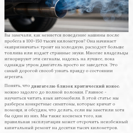
Вы замечали, как меняется поведение машины после
пробега в 100-150 тысяч километров? Она начинает
«капризничать»: троит на холодную, расходует больше
топлива или издает странные звуки. Многие владельцы
игнорируют эти сигналы, надеясь на лучшее, пока
однажды утром двигатель просто не заведется. Это
самый дорогой способ узнать правду о состоянии
агрегата.
Понять, что
,
двигателю
близок критический износ
можно задолго до полной поломки. Главное -
научиться читать язык автомобиля. В этой статье мы
разберем конкретные симптомы, которые кричат о
помощи, и обсудим, что делать, если вы заметили хотя
бы один из них. Мы также коснемся того, как
правильная эксплуатация может отсрочить неизбежный
капитальный ремонт на десятки тысяч километров.