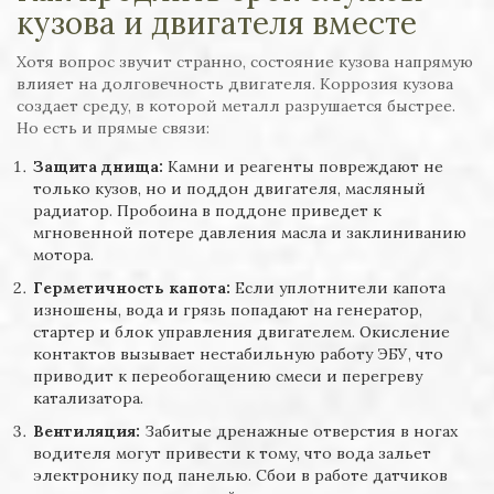
кузова и двигателя вместе
Хотя вопрос звучит странно, состояние кузова напрямую
влияет на долговечность двигателя. Коррозия кузова
создает среду, в которой металл разрушается быстрее.
Но есть и прямые связи:
Защита днища:
Камни и реагенты повреждают не
только кузов, но и поддон двигателя, масляный
радиатор. Пробоина в поддоне приведет к
мгновенной потере давления масла и заклиниванию
мотора.
Герметичность капота:
Если уплотнители капота
изношены, вода и грязь попадают на генератор,
стартер и блок управления двигателем. Окисление
контактов вызывает нестабильную работу ЭБУ, что
приводит к переобогащению смеси и перегреву
катализатора.
Вентиляция:
Забитые дренажные отверстия в ногах
водителя могут привести к тому, что вода зальет
электронику под панелью. Сбои в работе датчиков