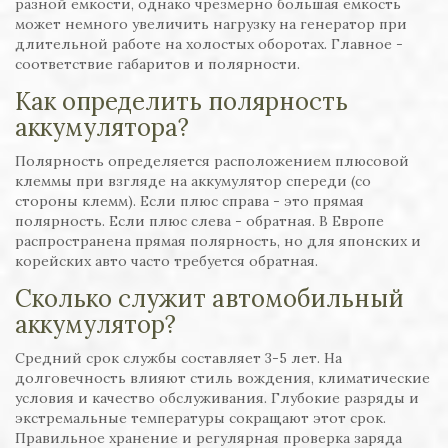
разной емкости, однако чрезмерно большая емкость
может немного увеличить нагрузку на генератор при
длительной работе на холостых оборотах. Главное -
соответствие габаритов и полярности.
Как определить полярность
аккумулятора?
Полярность определяется расположением плюсовой
клеммы при взгляде на аккумулятор спереди (со
стороны клемм). Если плюс справа - это прямая
полярность. Если плюс слева - обратная. В Европе
распространена прямая полярность, но для японских и
корейских авто часто требуется обратная.
Сколько служит автомобильный
аккумулятор?
Средний срок службы составляет 3-5 лет. На
долговечность влияют стиль вождения, климатические
условия и качество обслуживания. Глубокие разряды и
экстремальные температуры сокращают этот срок.
Правильное хранение и регулярная проверка заряда