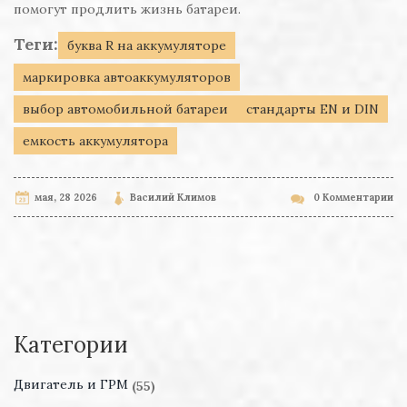
помогут продлить жизнь батареи.
Теги:
буква R на аккумуляторе
маркировка автоаккумуляторов
выбор автомобильной батареи
стандарты EN и DIN
емкость аккумулятора
мая, 28 2026
Василий Климов
0 Комментарии
Категории
Двигатель и ГРМ
(55)