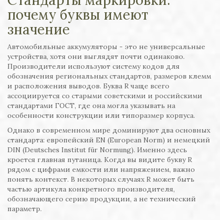
Стандарты маркировки:
почему буквы имеют
значение
Автомобильные аккумуляторы - это не универсальные
устройства, хотя они выглядят почти одинаково.
Производители используют систему кодов для
обозначения региональных стандартов, размеров клемм
и расположения выводов. Буква R чаще всего
ассоциируется со старыми советскими и российскими
стандартами ГОСТ, где она могла указывать на
особенности конструкции или типоразмер корпуса.
Однако в современном мире доминируют два основных
стандарта: европейский EN (European Norm) и немецкий
DIN (Deutsches Institut für Normung). Именно здесь
кроется главная путаница. Когда вы видите букву R
рядом с цифрами емкости или напряжением, важно
понять контекст. В некоторых случаях R может быть
частью артикула конкретного производителя,
обозначающего серию продукции, а не технический
параметр.