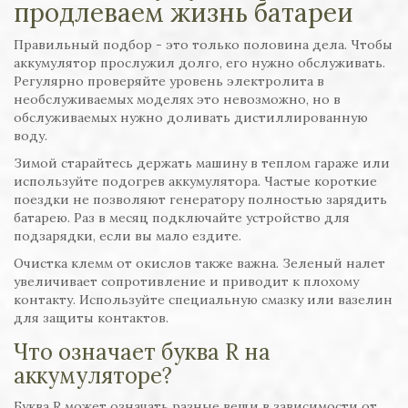
продлеваем жизнь батареи
Правильный подбор - это только половина дела. Чтобы
аккумулятор прослужил долго, его нужно обслуживать.
Регулярно проверяйте уровень электролита в
необслуживаемых моделях это невозможно, но в
обслуживаемых нужно доливать дистиллированную
воду.
Зимой старайтесь держать машину в теплом гараже или
используйте подогрев аккумулятора. Частые короткие
поездки не позволяют генератору полностью зарядить
батарею. Раз в месяц подключайте устройство для
подзарядки, если вы мало ездите.
Очистка клемм от окислов также важна. Зеленый налет
увеличивает сопротивление и приводит к плохому
контакту. Используйте специальную смазку или вазелин
для защиты контактов.
Что означает буква R на
аккумуляторе?
Буква R может означать разные вещи в зависимости от