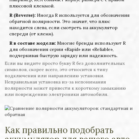
плюсовой клеммой.
R (Reverse):
Иногда R используется для обозначения
обратной полярности. Это значит, что плюс
находится слева, если смотреть на аккумулятор
спереди (от клемм).
R в составе модели:
Многие бренды используют R
для обозначения серии «Rapid» или «Reliable»,
подчеркивая быструю зарядку или надежность.
Если вы видите просто букву R без дополнительных
символов, скорее всего, это относится к типу
подключения или направлению установки.
Неправильная установка из-за непонимания
полярности может привести к короткому замыканию
или повреждению электроники автомобиля.
Как правильно подобрать