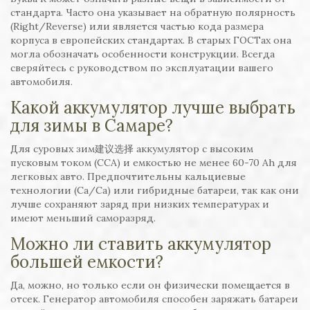
стандарта. Часто она указывает на обратную полярность
(Right/Reverse) или является частью кода размера
корпуса в европейских стандартах. В старых ГОСТах она
могла обозначать особенности конструкции. Всегда
сверяйтесь с руководством по эксплуатации вашего
автомобиля.
Какой аккумулятор лучше выбрать
для зимы в Самаре?
Для суровых зим建议选择 аккумулятор с высоким
пусковым током (CCA) и емкостью не менее 60-70 Ah для
легковых авто. Предпочтительны кальциевые
технологии (Ca/Ca) или гибридные батареи, так как они
лучше сохраняют заряд при низких температурах и
имеют меньший саморазряд.
Можно ли ставить аккумулятор
большей емкости?
Да, можно, но только если он физически помещается в
отсек. Генератор автомобиля способен заряжать батареи