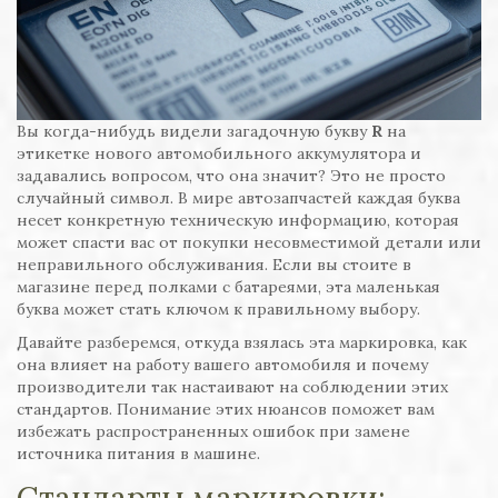
Вы когда-нибудь видели загадочную букву
R
на
этикетке нового автомобильного аккумулятора и
задавались вопросом, что она значит? Это не просто
случайный символ. В мире автозапчастей каждая буква
несет конкретную техническую информацию, которая
может спасти вас от покупки несовместимой детали или
неправильного обслуживания. Если вы стоите в
магазине перед полками с батареями, эта маленькая
буква может стать ключом к правильному выбору.
Давайте разберемся, откуда взялась эта маркировка, как
она влияет на работу вашего автомобиля и почему
производители так настаивают на соблюдении этих
стандартов. Понимание этих нюансов поможет вам
избежать распространенных ошибок при замене
источника питания в машине.