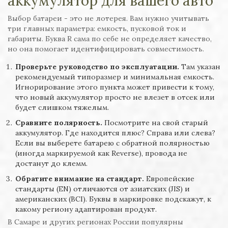
аккумулятор для вашего авто
Выбор батареи - это не лотерея. Вам нужно учитывать
три главных параметра: емкость, пусковой ток и
габариты. Буква R сама по себе не определяет качество,
но она помогает идентифицировать совместимость.
Проверьте руководство по эксплуатации.
Там указан
рекомендуемый типоразмер и минимальная емкость.
Игнорирование этого пункта может привести к тому,
что новый аккумулятор просто не влезет в отсек или
будет слишком тяжелым.
Сравните полярность.
Посмотрите на свой старый
аккумулятор. Где находится плюс? Справа или слева?
Если вы выберете батарею с обратной полярностью
(иногда маркируемой как Reverse), провода не
достанут до клемм.
Обратите внимание на стандарт.
Европейские
стандарты (EN) отличаются от азиатских (JIS) и
американских (BCI). Буквы в маркировке подскажут, к
какому региону адаптирован продукт.
В Самаре и других регионах России популярны