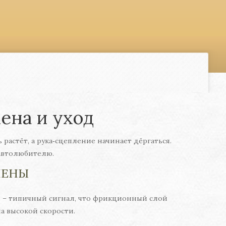
ена и уход
растёт, а рука‑сцепление начинает дёргаться.
 автолюбителю.
ШЕНЫ
ль – типичный сигнал, что фрикционный слой
а высокой скорости.