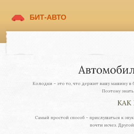
Автомобил
Колодки – это то, что держит вашу машину в 
Поэтому знать
КАК
Самый простой способ – прислушаться к зву
почти исчез. Друго