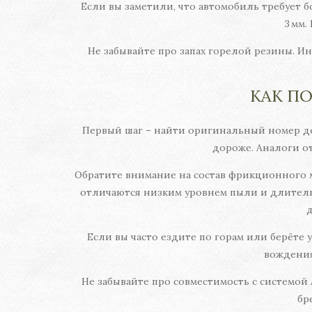
Если вы заметили, что автомобиль требует
3 мм.
Не забывайте про запах горелой резины. И
КАК П
Первый шаг – найти оригинальный номер де
дороже. Аналоги о
Обратите внимание на состав фрикционного м
отличаются низким уровнем пыли и длитель
д
Если вы часто ездите по горам или берёте
вождения
Не забывайте про совместимость с системой
бр