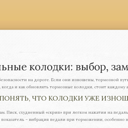
ьные колодки: выбор, зам
безопасности на дороге. Если они изношены, тормозной путь 
, когда и как обновлять тормозные колодки, стоит каждому
 ПОНЯТЬ, ЧТО КОЛОДКИ УЖЕ ИЗНО
кам. Писк, схудненный «скрип» при легком нажатии на педа
й показатель – вибрация педали при торможении, особенно н