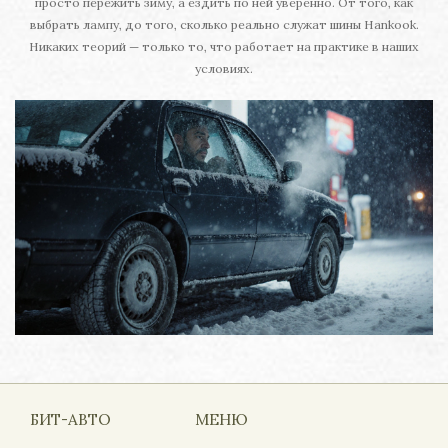
просто пережить зиму, а ездить по ней уверенно. От того, как
выбрать лампу, до того, сколько реально служат шины Hankook.
Никаких теорий — только то, что работает на практике в наших
условиях.
БИТ-АВТО
МЕНЮ