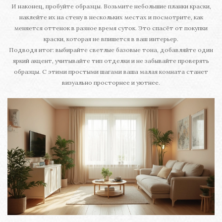
И наконец, пробуйте образцы. Возьмите небольшие планки краски,
наклейте их на стену в нескольких местах и посмотрите, как
меняется оттенок в разное время суток. Это спасёт от покупки
краски, которая не впишется в ваш интерьер.
Подводя итог: выбирайте светлые базовые тона, добавляйте один
яркий акцент, учитывайте тип отделки и не забывайте проверять
образцы. С этими простыми шагами ваша малая комната станет
визуально просторнее и уютнее.