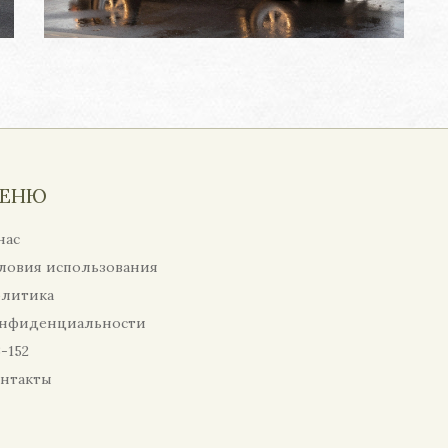
ЕНЮ
нас
ловия использования
литика
нфиденциальности
-152
нтакты