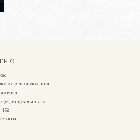
ЕНЮ
нас
ловия использования
литика
нфиденциальности
-152
нтакты