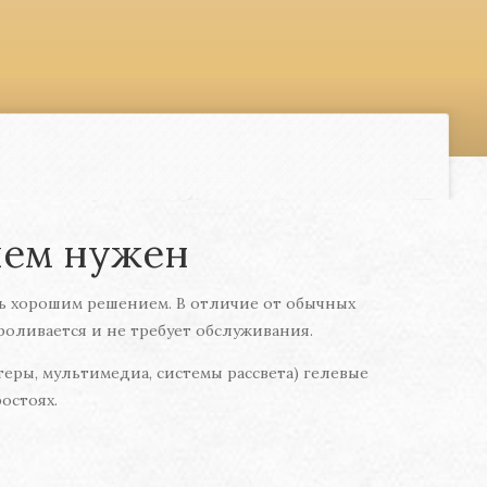
ачем нужен
ать хорошим решением. В отличие от обычных
роливается и не требует обслуживания.
еры, мультимедиа, системы рассвета) гелевые
остоях.