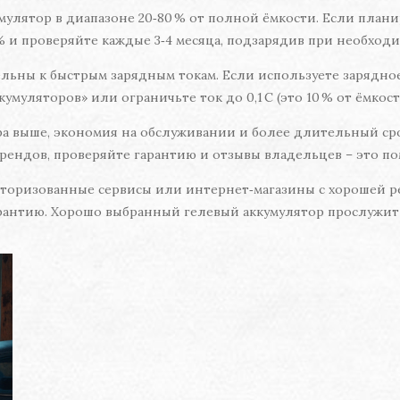
улятор в диапазоне 20‑80 % от полной ёмкости. Если плани
 % и проверяйте каждые 3‑4 месяца, подзарядив при необходи
тельны к быстрым зарядным токам. Если используете зарядно
кумуляторов» или ограничьте ток до 0,1 C (это 10 % от ёмкост
ора выше, экономия на обслуживании и более длительный сро
рендов, проверяйте гарантию и отзывы владельцев – это по
авторизованные сервисы или интернет‑магазины с хорошей р
арантию. Хорошо выбранный гелевый аккумулятор прослужит 