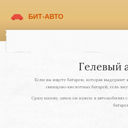
Гелевый а
Если вы ищете батарею, которая выдержит ж
свинцово‑кислотных батарей, гель вну
Сразу назову, зачем он нужен: в автомобиля
батаре