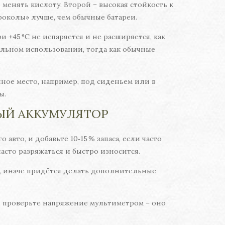
менять кислоту. Второй – высокая стойкость к
роколы» лучше, чем обычные батареи.
и +45 °C не испаряется и не расширяется, как
ильном использовании, тогда как обычные
чное место, например, под сиденьем или в
ы.
ЫЙ АККУМУЛЯТОР
авто, и добавьте 10‑15 % запаса, если часто
сто разряжаться и быстро износится.
к, иначе придётся делать дополнительные
и проверьте напряжение мультиметром – оно