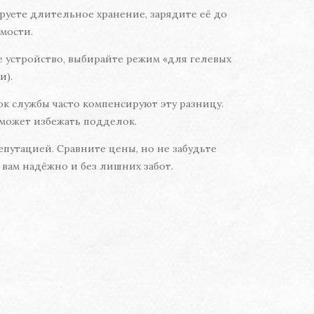
руете длительное хранение, зарядите её до
мости.
е устройство, выбирайте режим «для гелевых
и).
к службы часто компенсируют эту разницу.
может избежать подделок.
епутацией. Сравните цены, но не забудьте
вам надёжно и без лишних забот.