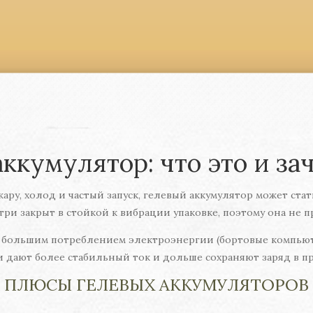
ккумулятор: что это и з
ару, холод и частый запуск, гелевый аккумулятор может ст
три закрыт в стойкой к вибрации упаковке, поэтому она не п
х с большим потреблением электроэнергии (бортовые компьют
и дают более стабильный ток и дольше сохраняют заряд в пр
ПЛЮСЫ ГЕЛЕВЫХ АККУМУЛЯТОРОВ