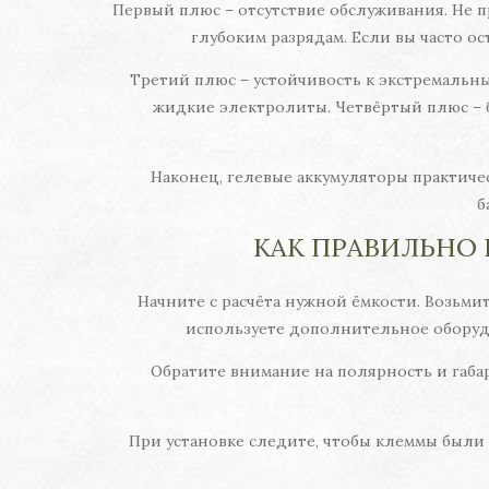
Первый плюс – отсутствие обслуживания. Не п
глубоким разрядам. Если вы часто о
Третий плюс – устойчивость к экстремальным 
жидкие электролиты. Четвёртый плюс – б
Наконец, гелевые аккумуляторы практичес
б
КАК ПРАВИЛЬНО
Начните с расчёта нужной ёмкости. Возьмите
используете дополнительное оборудо
Обратите внимание на полярность и габа
При установке следите, чтобы клеммы были