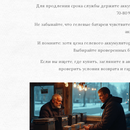
Для продления срока службы держите аккум
70‑80
Не забывайте, что гелевые батареи чувстви
ак
И помните: хотя цена гелевого аккумулят
Выбирайте проверенных б
Если вы ищете, где купить, загляните в 
проверить условия возврата и г