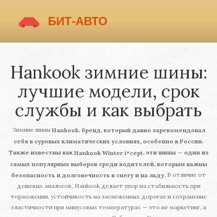
Hankook зимние шины:
лучшие модели, срок
службы и как выбрать
Зимние шины
,
Hankook
бренд, который давно зарекомендовал
.
себя в суровых климатических условиях, особенно в России
Также известны как
, эти шины — один из
Hankook Winter i*cept
самых популярных выборов среди водителей, которым важны
В отличие от
безопасность и долговечность в снегу и на льду.
дешевых аналогов, Hankook делает упор на стабильность при
торможении, устойчивость на заснеженных дорогах и сохранение
эластичности при минусовых температурах — это не маркетинг, а