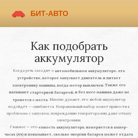
Как подобрать
аккумулятор
Когда речь заходит о
,
автомобильном аккумуляторе
это
устройство, которое запускает двигатель и питает
. Также его
электронику машины, когда мотор выключен
называют
, и без него машина даже не
стартерной батареей
. Многие думают, что любой аккумулятор
тронется с места
подойдёт — ошибаются. Неправильный выбор может привести к
проблемам с запуском, повреждению генератора или даже отказу
электроники.
Главное — это
,
емкость аккумулятора
измеряется в ампер-
часах (Ач) и показывает, сколько энергии батарея может отдать