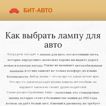
Как выбрать лампу для
авто
Когда речь заходит о
,
лампах для авто
это источники света,
которые определяют, насколько хорошо вы видите дорогу
. Также их называют
ночью и в плохую погоду
автомобильными
, и от них зависит не только комфорт, но и ваша
лампами
. Выбор лампы — это не про то, какая светит ярче.
безопасность
Это про то, какая подходит именно вашему автомобилю, не
нарушает закон и не слепит других водителей.
Самые распространённые типы —
,
галогенки
это стандартные
,
лампы, которые стоят в большинстве машин до 2015 года
,
ксенон
он даёт белый свет, близкий к дневному, но требует