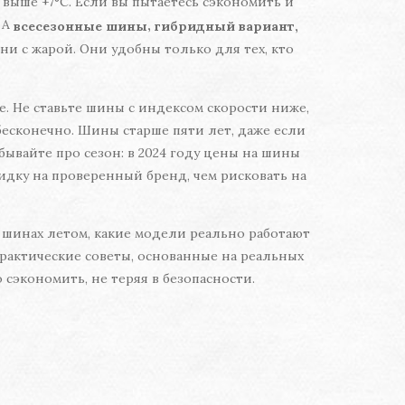
 выше +7°C. Если вы пытаетесь сэкономить и
 А
,
всесезонные шины
гибридный вариант,
 ни с жарой. Они удобны только для тех, кто
е. Не ставьте шины с индексом скорости ниже,
бесконечно. Шины старше пяти лет, даже если
бывайте про сезон: в 2024 году цены на шины
кидку на проверенный бренд, чем рисковать на
 шинах летом, какие модели реально работают
 практические советы, основанные на реальных
 сэкономить, не теряя в безопасности.