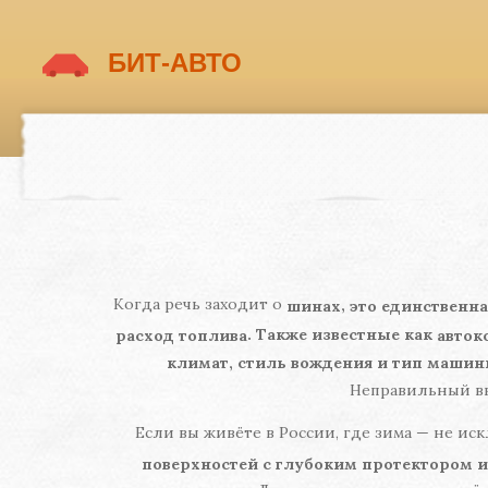
Когда речь заходит о
,
шинах
это единственна
. Также известные как
расход топлива
авток
климат, стиль вождения и тип маши
Неправильный вы
Если вы живёте в России, где зима — не иск
поверхностей с глубоким протектором и