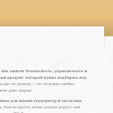
т них зависит безопасность, управляемость и
рный продукт, который нужно подбирать под
ходят по размеру — это большая ошибка.
или даже аварии.
нные для низких температур и скользких
ь. Они не просто лучше держат дорогу, они