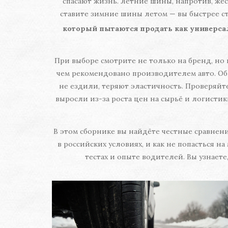
спасают жизнь. Летние шины, напротив, жёс
ставите зимние шины летом — вы быстрее сти
который пытаются продать как универса
При выборе смотрите не только на бренд, но 
чем рекомендовано производителем авто. Обр
не ездили, теряют эластичность. Проверяйте
выросли из-за роста цен на сырьё и логистик
В этом сборнике вы найдёте честные сравнен
в российских условиях, и как не попасться н
тестах и опыте водителей. Вы узнаете