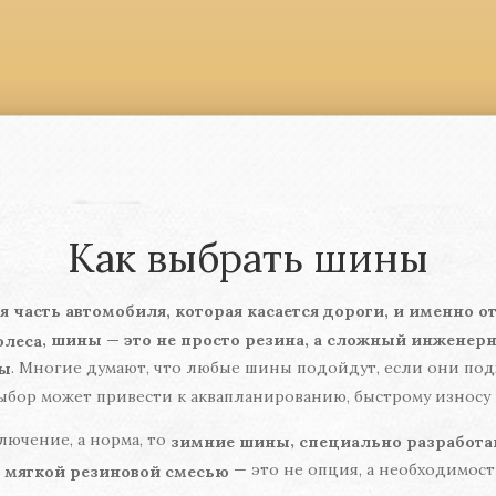
Как выбрать шины
я часть автомобиля, которая касается дороги, и именно о
, шины — это не просто резина, а сложный инжене
олеса
. Многие думают, что любые шины подойдут, если они под
ны
бор может привести к аквапланированию, быстрому износу 
лючение, а норма, то
,
зимние шины
специально разработа
— это не опция, а необходимост
 мягкой резиновой смесью