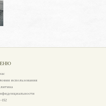
ЕНЮ
нас
ловия использования
литика
нфиденциальности
-152