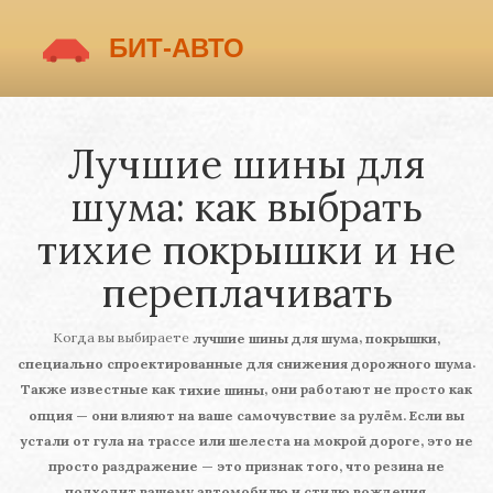
Лучшие шины для
шума: как выбрать
тихие покрышки и не
переплачивать
Когда вы выбираете
,
лучшие шины для шума
покрышки,
.
специально спроектированные для снижения дорожного шума
Также известные как
, они работают не просто как
тихие шины
опция — они влияют на ваше самочувствие за рулём. Если вы
устали от гула на трассе или шелеста на мокрой дороге, это не
просто раздражение — это признак того, что резина не
подходит вашему автомобилю и стилю вождения.