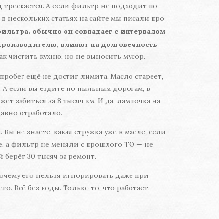
 трескается. А если фильтр не подходит по
 в нескольких статьях на сайте мы писали про
,
фильтра
обычно он совпадает с интервалом
 производителю, влияют на долговечность
как чистить кухню, но не выносить мусор.
пробег ещё не достиг лимита. Масло стареет,
. А если вы ездите по пыльным дорогам, в
т забиться за 8 тысяч км. И да, лампочка на
давно отработало.
Вы не знаете, какая стружка уже в масле, если
е, а фильтр не меняли с прошлого ТО — не
 берёт 30 тысяч за ремонт.
 почему его нельзя игнорировать даже при
. Всё без воды. Только то, что работает.