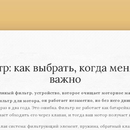
: как выбрать, когда мен
важно
,
ляный фильтр
устройство, которое очищает моторное м
, он работает незаметно, но без него дв
ильтр для мотора
аз в два года. Это ошибка. Фильтр не работает как батарейка 
ает обходить его через клапан, и тогда ваш мотор получает н
елая система: фильтрующий элемент, пружина, обратный кла