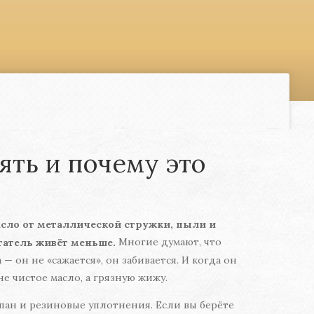
ять и почему это
асло от металлической стружки, пыли и
Многие думают, что
игатель живёт меньше.
— он не «сажается», он забивается. И когда он
е чистое масло, а грязную жижу.
пан и резиновые уплотнения. Если вы берёте