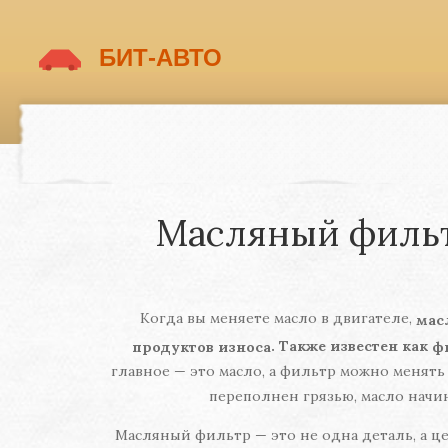
Масляный фильтр
Когда вы меняете масло в двигателе,
мас
. Также известен как
продуктов износа
ф
главное — это масло, а фильтр можно менять р
переполнен грязью, масло начин
Масляный фильтр — это не одна деталь, а ц