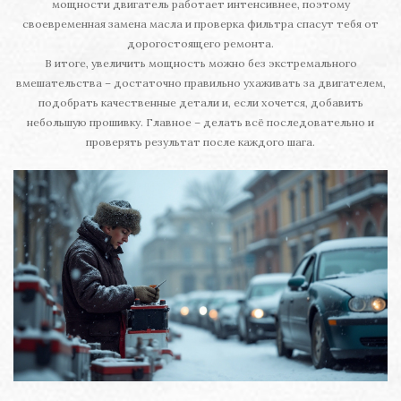
мощности двигатель работает интенсивнее, поэтому
своевременная замена масла и проверка фильтра спасут тебя от
дорогостоящего ремонта.
В итоге, увеличить мощность можно без экстремального
вмешательства – достаточно правильно ухаживать за двигателем,
подобрать качественные детали и, если хочется, добавить
небольшую прошивку. Главное – делать всё последовательно и
проверять результат после каждого шага.