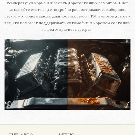
температуру в норме и избежать дорогостоящих ремонтов. Ниже
вы найдёте статьи, где подробно рассматриваются выбор шин,
ресурс моторного масла, диагностика ремня ГРМ и многое другое –
всё, что помогает поддерживать автомобиль в хорошем состоянии
и предотвратить перегрев.