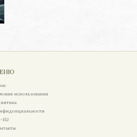
ЕНЮ
нас
ловия использования
литика
нфиденциальности
-152
нтакты