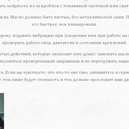
ять мощность из‑за проблем с топливной системой или сжат
асла. Масло должно быть чистым, без металлической сыпи.
его быстрее, чем планировали.
орону, издавать вибрацию при ускорении или при работе на х
проверить работу опор двигателя и состояния креплений.
ых действий, которые экономят кучу денег: заменить масло 
льзоваться проверенными заправками и не перегружать маши
 Если вы чувствуете, что что‑то «не так», запишитесь в серв
т, тем ниже будет стоимость и тем дольше прослужит ваш дв