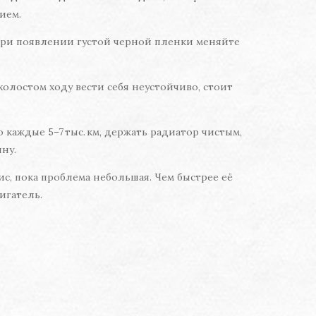
ием.
 При появлении густой черной пленки меняйте
олостом ходу вести себя неустойчиво, стоит
каждые 5–7 тыс. км, держать радиатор чистым,
ну.
ис, пока проблема небольшая. Чем быстрее её
игатель.