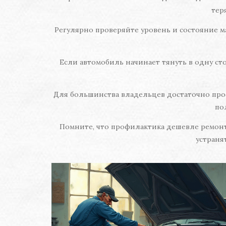
тер
Регулярно проверяйте уровень и состояние м
Если автомобиль начинает тянуть в одну ст
Для большинства владельцев достаточно прост
по
Помните, что профилактика дешевле ремонта.
устраня