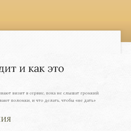
ит и как это
вают визит в сервис, пока не слышат громкий
вают поломки, и что делать, чтобы «не дать»
НИЯ