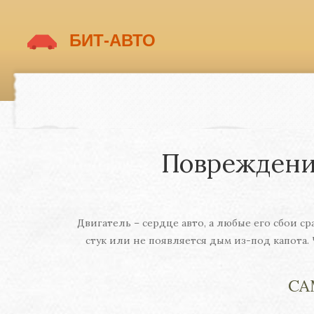
Повреждение
Двигатель – сердце авто, а любые его сбои 
стук или не появляется дым из-под капота. 
СА