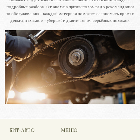
подробные разборы. От анализа причин поломки до рекомендаций
по обслуживанию – каждый материал поможет сэкономить время и
деньги, а главное – убережёт двигатель от серьёзных поломок.
БИТ-АВТО
МЕНЮ