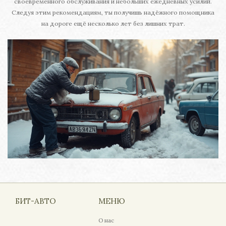
своевременного обслуживания и небольших ежедневных усилий.
Следуя этим рекомендациям, ты получишь надёжного помощника
на дороге ещё несколько лет без лишних трат.
БИТ-АВТО
МЕНЮ
О нас