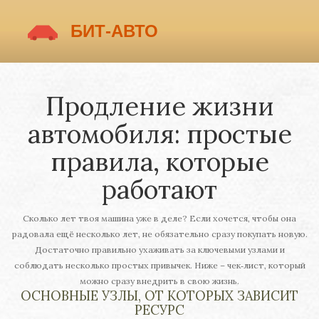
Продление жизни
автомобиля: простые
правила, которые
работают
Сколько лет твоя машина уже в деле? Если хочется, чтобы она
радовала ещё несколько лет, не обязательно сразу покупать новую.
Достаточно правильно ухаживать за ключевыми узлами и
соблюдать несколько простых привычек. Ниже – чек‑лист, который
можно сразу внедрить в свою жизнь.
ОСНОВНЫЕ УЗЛЫ, ОТ КОТОРЫХ ЗАВИСИТ
РЕСУРС