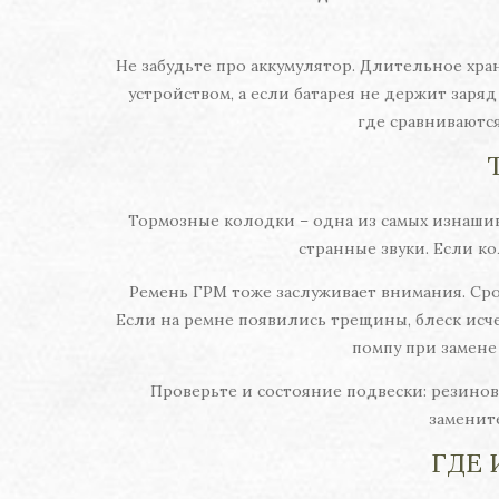
Не забудьте про аккумулятор. Длительное хра
устройством, а если батарея не держит заряд
где сравниваются
Тормозные колодки – одна из самых изнаши
странные звуки. Если ко
Ремень ГРМ тоже заслуживает внимания. Срок
Если на ремне появились трещины, блеск исче
помпу при замене
Проверьте и состояние подвески: резинов
замените
ГДЕ