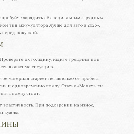
 Попробуйте зарядить её специальным зарядным
кой тип аккумулятора лучше для авто в 2025»,
ь перед покупкой.
М
. Проверьте их толщину, ищите трещины или
асть в опасную ситуацию.
тое материал стареет независимо от пробега.
мень и одновременно помпу. Статья «Менять ли
нять помпу стоит.
т эластичность. При подозрении на износ,
ы кузова.
ШИНЫ