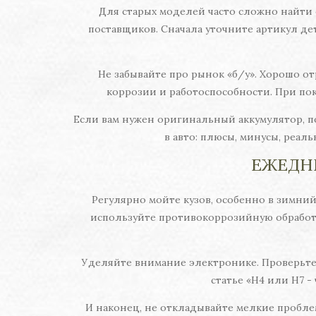
Для старых моделей часто сложно найти 
поставщиков. Сначала уточните артикул дет
Не забывайте про рынок «б/у». Хорошо от
коррозии и работоспособности. При пок
Если вам нужен оригинальный аккумулятор, п
в авто: плюсы, минусы, реал
ЕЖЕДН
Регулярно мойте кузов, особенно в зимний 
используйте противокоррозийную обработку
Уделяйте внимание электронике. Проверьте 
статье «H4 или H7 -
И наконец, не откладывайте мелкие пробле