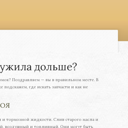
служила дольше?
ломок? Поздравляем — вы в правильном месте. В
е подскажем, где искать запчасти и как не
ТОЯ
 и тормозной жидкости. Слив старого масла и
ый, воздушный и топливный. Они могут быть