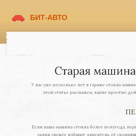
Старая машина:
У вас уже несколько лет в гараже стояла маши
этой статье расскажем, какие простые дей
ПЕ
Если ваша машина стояла более полугода, пе
залив свежее избавит двигатель от скопив