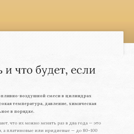
 и что будет, если
топливно-воздушной смеси в цилиндрах
сокая температура, давление, химическая
ьное в порядке.
ют, что их можно менять раз в два года — это
км, а платиновые или иридиевые — до 80–100