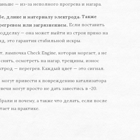
аньше — из-за неполного прогрева и нагара.
. Также
бе, длине и материалу электрода
Если поставить
ерегревом или загрязнением.
подделку — она может выйти из строя прямо на
нд, это гарантия стабильной искры.
, лампочка Check Engine, которая моргает, а не
 снять, осмотреть на нагар, трещины, износ
ктрод — перегрев. Каждый цвет — это сигнал.
м могут привести к повреждению катализатора
вечи могут просто не дать завестись в -20.
али и почему, а также что делать, если после
тает на практике.