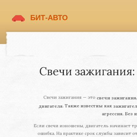
Свечи зажигания: 
Свечи зажигания — это
свечи зажигания
. Также известны как
двигателя
зажигате
агрессия. Без 
Если свечи изношены, двигатель начинает тро
ошибка. На практике срок службы зависит о