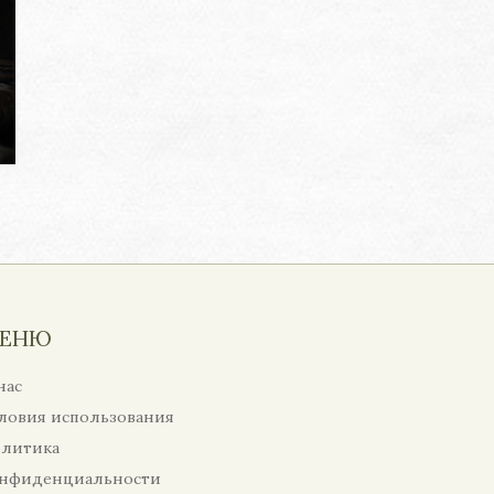
ЕНЮ
нас
ловия использования
литика
нфиденциальности