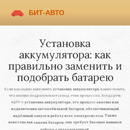
Установка
аккумулятора: как
правильно заменить и
подобрать батарею
Если вам нужно выполнить
установку аккумулятора
, важно понять,
что именно подразумевается под этим процессом. Когда речь
идёт о
,
установка аккумулятора
это процесс замены или
подключения автомобильной батареи, обеспечивающий
. Также
надёжный запуск и работу всех электросистем
известна как
, она требует базовых навыков
замена батареи
работы с автоэлектрикой.