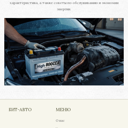
характеристика, а также советы по обслуживанию и экономии
энергии.
БИТ-АВТО
МЕНЮ
О нас