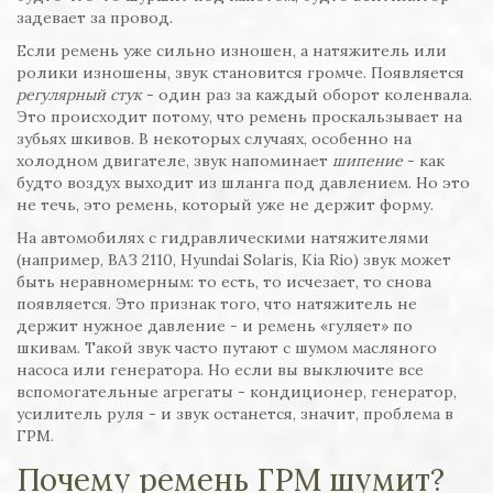
задевает за провод.
Если ремень уже сильно изношен, а натяжитель или
ролики изношены, звук становится громче. Появляется
регулярный стук
- один раз за каждый оборот коленвала.
Это происходит потому, что ремень проскальзывает на
зубьях шкивов. В некоторых случаях, особенно на
холодном двигателе, звук напоминает
шипение
- как
будто воздух выходит из шланга под давлением. Но это
не течь, это ремень, который уже не держит форму.
На автомобилях с гидравлическими натяжителями
(например, ВАЗ 2110, Hyundai Solaris, Kia Rio) звук может
быть неравномерным: то есть, то исчезает, то снова
появляется. Это признак того, что натяжитель не
держит нужное давление - и ремень «гуляет» по
шкивам. Такой звук часто путают с шумом масляного
насоса или генератора. Но если вы выключите все
вспомогательные агрегаты - кондиционер, генератор,
усилитель руля - и звук останется, значит, проблема в
ГРМ.
Почему ремень ГРМ шумит?