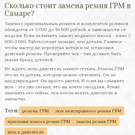
Сколько стоит замена ремня ГРМ в
Самаре?
Замена с оригинальным ремнем и комплектом роликов
обойдется от 5 000 до 10 000 рублей, в зависимости от
модели. Если включить замену водяного насоса - плюс 2
000-3 000. Работа стоит меньше, чем детали. Главное -
чтобы мастер не перепутал метки и не установил
дешевый ремень. Проверяйте чек - там должен быть
указан бренд деталей.
Не ждите, пока двигатель начнет стучать. Ремень ГРМ -
это не та деталь, которую можно отложить. Он не
предупреждает. Он просто рвется. И если вы слышите
шум - это уже сигнал, что вы почти опоздали. Лучше
заменить его сейчас, чем потом искать двигатель в
запчастях.
Теги:
ремень ГРМ
звук неисправного ремня ГРМ
признаки износа ремня ГРМ
замена ремня ГРМ
шум в двигателе