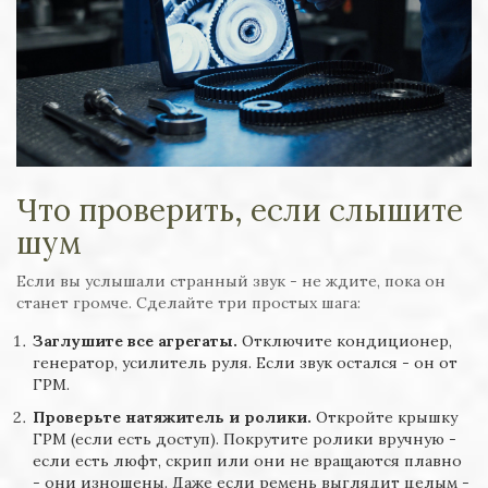
Что проверить, если слышите
шум
Если вы услышали странный звук - не ждите, пока он
станет громче. Сделайте три простых шага:
Заглушите все агрегаты.
Отключите кондиционер,
генератор, усилитель руля. Если звук остался - он от
ГРМ.
Проверьте натяжитель и ролики.
Откройте крышку
ГРМ (если есть доступ). Покрутите ролики вручную -
если есть люфт, скрип или они не вращаются плавно
- они изношены. Даже если ремень выглядит целым -