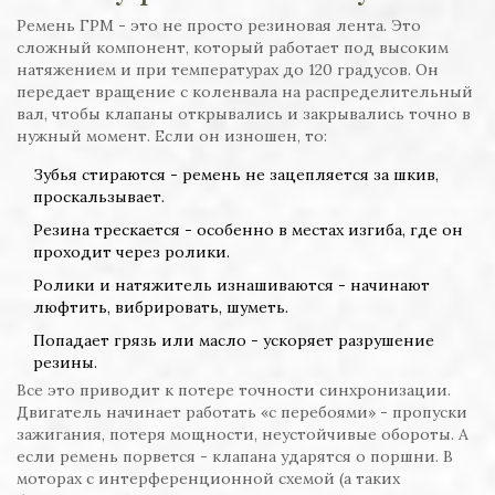
Ремень ГРМ - это не просто резиновая лента. Это
сложный компонент, который работает под высоким
натяжением и при температурах до 120 градусов. Он
передает вращение с коленвала на распределительный
вал, чтобы клапаны открывались и закрывались точно в
нужный момент. Если он изношен, то:
Зубья стираются - ремень не зацепляется за шкив,
проскальзывает.
Резина трескается - особенно в местах изгиба, где он
проходит через ролики.
Ролики и натяжитель изнашиваются - начинают
люфтить, вибрировать, шуметь.
Попадает грязь или масло - ускоряет разрушение
резины.
Все это приводит к потере точности синхронизации.
Двигатель начинает работать «с перебоями» - пропуски
зажигания, потеря мощности, неустойчивые обороты. А
если ремень порвется - клапана ударятся о поршни. В
моторах с интерференционной схемой (а таких