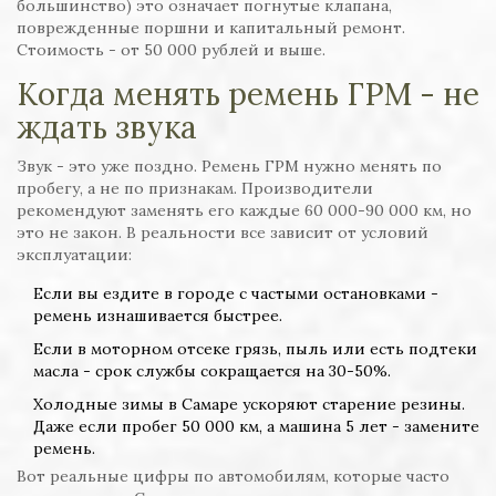
большинство) это означает погнутые клапана,
поврежденные поршни и капитальный ремонт.
Стоимость - от 50 000 рублей и выше.
Когда менять ремень ГРМ - не
ждать звука
Звук - это уже поздно. Ремень ГРМ нужно менять по
пробегу, а не по признакам. Производители
рекомендуют заменять его каждые 60 000-90 000 км, но
это не закон. В реальности все зависит от условий
эксплуатации:
Если вы ездите в городе с частыми остановками -
ремень изнашивается быстрее.
Если в моторном отсеке грязь, пыль или есть подтеки
масла - срок службы сокращается на 30-50%.
Холодные зимы в Самаре ускоряют старение резины.
Даже если пробег 50 000 км, а машина 5 лет - замените
ремень.
Вот реальные цифры по автомобилям, которые часто