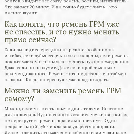
болтов. Увидите всё сразу: ремень, ролики, натяжитель.
Это займет 20 минут. И вы точно будете знать - что
именно шумит.
Как понять, что ремень ГРМ уже
не спасешь, и его нужно менять
прямо сейчас?
Если вы видите трещины на резине, особенно на
изгибах, если зубья стерты или сплющены, если ремень
покрыт маслом или пылью - менять нужно немедленно.
Даже если он не шумит. Даже если пробег меньше
рекомендованного. Ремень - это не деталь, это таймер
на взрыв. Когда он треснул - уже поздно ждать.
Можно ли заменить ремень ГРМ
самому?
Можно, если у вас есть опыт с двигателями. Но это не
для новичков. Нужно точно выставить метки на шкивах,
не перекрутить ремень, правильно натянуть. Один
неправильный зуб - и клапана ударятся о поршни.
Лучше доверить это мастеру, особенно если машина не