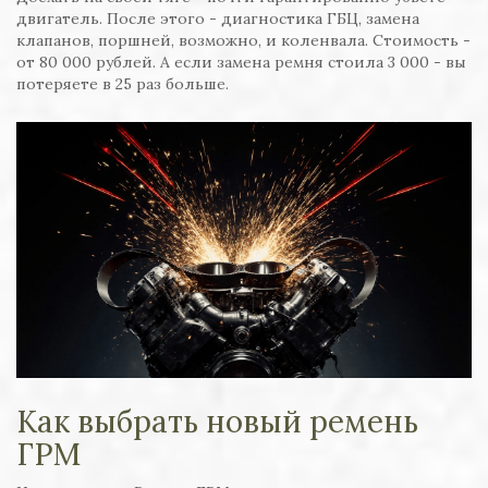
двигатель. После этого - диагностика ГБЦ, замена
клапанов, поршней, возможно, и коленвала. Стоимость -
от 80 000 рублей. А если замена ремня стоила 3 000 - вы
потеряете в 25 раз больше.
Как выбрать новый ремень
ГРМ