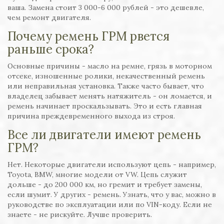
ваша. Замена стоит 3 000-6 000 рублей - это дешевле,
чем ремонт двигателя.
Почему ремень ГРМ рвется
раньше срока?
Основные причины - масло на ремне, грязь в моторном
отсеке, изношенные ролики, некачественный ремень
или неправильная установка. Также часто бывает, что
владелец забывает менять натяжитель - он ломается, и
ремень начинает проскальзывать. Это и есть главная
причина преждевременного выхода из строя.
Все ли двигатели имеют ремень
ГРМ?
Нет. Некоторые двигатели используют цепь - например,
Toyota, BMW, многие модели от VW. Цепь служит
дольше - до 200 000 км, но гремит и требует замены,
если шумит. У других - ремень. Узнать, что у вас, можно в
руководстве по эксплуатации или по VIN-коду. Если не
знаете - не рискуйте. Лучше проверить.