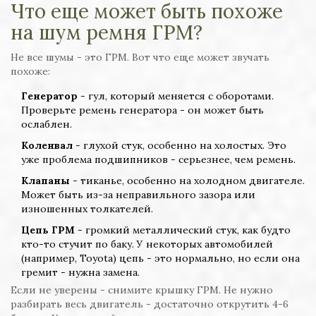
Что еще может быть похоже
на шум ремня ГРМ?
Не все шумы - это ГРМ. Вот что еще может звучать
похоже:
Генератор
- гул, который меняется с оборотами.
Проверьте ремень генератора - он может быть
ослаблен.
Коленвал
- глухой стук, особенно на холостых. Это
уже проблема подшипников - серьезнее, чем ремень.
Клапаны
- тиканье, особенно на холодном двигателе.
Может быть из-за неправильного зазора или
изношенных толкателей.
Цепь ГРМ
- громкий металлический стук, как будто
кто-то стучит по баку. У некоторых автомобилей
(например, Toyota) цепь - это нормально, но если она
гремит - нужна замена.
Если не уверены - снимите крышку ГРМ. Не нужно
разбирать весь двигатель - достаточно открутить 4-6