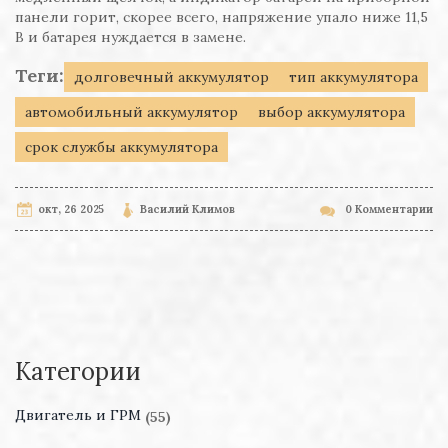
панели горит, скорее всего, напряжение упало ниже 11,5
В и батарея нуждается в замене.
Теги:
долговечный аккумулятор
тип аккумулятора
автомобильный аккумулятор
выбор аккумулятора
срок службы аккумулятора
окт, 26 2025
Василий Климов
0 Комментарии
Категории
Двигатель и ГРМ
(55)