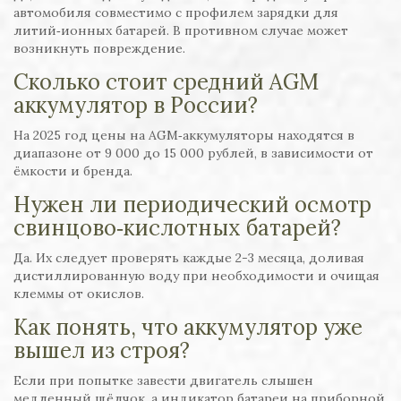
автомобиля совместимо с профилем зарядки для
литий‑ионных батарей. В противном случае может
возникнуть повреждение.
Сколько стоит средний AGM
аккумулятор в России?
На 2025 год цены на AGM‑аккумуляторы находятся в
диапазоне от 9 000 до 15 000 рублей, в зависимости от
ёмкости и бренда.
Нужен ли периодический осмотр
свинцово‑кислотных батарей?
Да. Их следует проверять каждые 2-3 месяца, доливая
дистиллированную воду при необходимости и очищая
клеммы от окислов.
Как понять, что аккумулятор уже
вышел из строя?
Если при попытке завести двигатель слышен
медленный щёлчок, а индикатор батареи на приборной