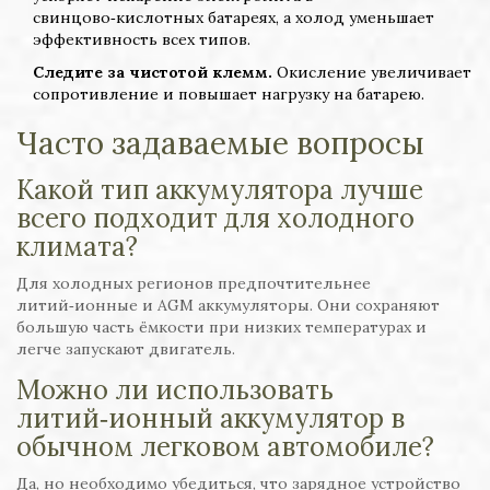
свинцово‑кислотных батареях, а холод уменьшает
эффективность всех типов.
Следите за чистотой клемм.
Окисление увеличивает
сопротивление и повышает нагрузку на батарею.
Часто задаваемые вопросы
Какой тип аккумулятора лучше
всего подходит для холодного
климата?
Для холодных регионов предпочтительнее
литий‑ионные и AGM аккумуляторы. Они сохраняют
большую часть ёмкости при низких температурах и
легче запускают двигатель.
Можно ли использовать
литий‑ионный аккумулятор в
обычном легковом автомобиле?
Да, но необходимо убедиться, что зарядное устройство