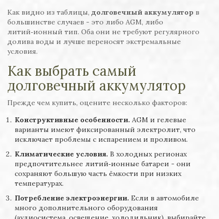
Как видно из таблицы,
долговечный аккумулятор
в
большинстве случаев - это либо AGM, либо
литий‑ионный тип. Оба они не требуют регулярного
долива воды и лучше переносят экстремальные
условия.
Как выбрать самый
долговечный аккумулятор
Прежде чем купить, оцените несколько факторов:
Конструктивные особенности.
AGM и гелевые
варианты имеют фиксированный электролит, что
исключает проблемы с испарением и проливом.
Климатические условия.
В холодных регионах
предпочтительнее литий‑ионные батареи - они
сохраняют большую часть ёмкости при низких
температурах.
Потребление электроэнергии.
Если в автомобиле
много дополнительного оборудования
(аудиосистема, освещение, холодильник), выбирайте