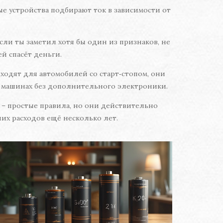
е устройства подбирают ток в зависимости от
сли ты заметил хотя бы один из признаков, не
й спасёт деньги.
ходят для автомобилей со старт‑стопом, они
х машинах без дополнительного электроники.
 – простые правила, но они действительно
них расходов ещё несколько лет.