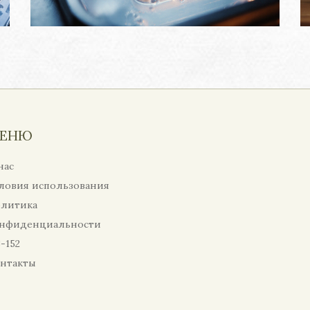
ЕНЮ
нас
ловия использования
литика
нфиденциальности
-152
нтакты