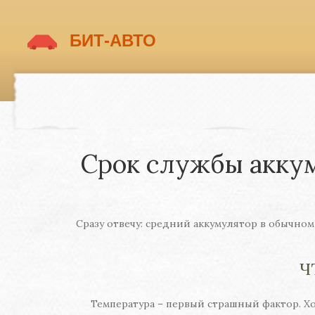
Срок службы аккум
Сразу отвечу: средний аккумулятор в обычном 
Ч
Температура – первый страшный фактор. Х