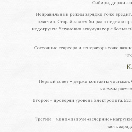
Сибири, держи акк
Неправильный режим зарядки тоже вредит. 
пластин. Старайся хотя бы раз в неделю п
недогрузки. Установив аккумулятор с большей
Состояние стартера и генератора тоже важно
чт
К
Первый совет – держи контакты чистыми. 
клеммы раство
Второй – проверяй уровень электролита. Ес
Третий – минимизируй «вечерние» нагрузки.
часть заряд