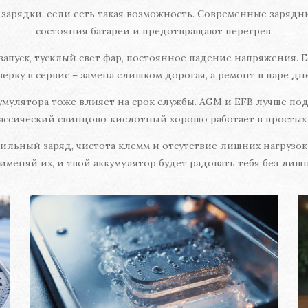
зарядки, если есть такая возможность. Современные зарядны
состояния батареи и предотвращают перегрев.
апуск, тусклый свет фар, постоянное падение напряжения. Е
ерку в сервис – замена слишком дорогая, а ремонт в паре дне
мулятора тоже влияет на срок службы. AGM и EFB лучше под
ассический свинцово‑кислотный хорошо работает в просты
ильный заряд, чистота клемм и отсутствие лишних нагрузок
именяй их, и твой аккумулятор будет радовать тебя без лиш