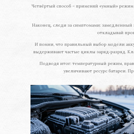
Четвёртый способ – применяй «умный» режим 
Наконец, следи за симптомами: замедленный з
откладывай пров
И помни, что правильный выбор модели акку
выдерживают частые циклы заряд‑разряд. Кл
Подводя итог: температурный режим, прав
увеличивают ресурс батареи. Пр