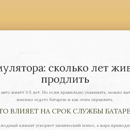
улятора: сколько лет живе
продлить
авто живёт 3‑5 лет. Но если правильно ухаживать, можно вытя
именно «едет» батарею и как этим управлять.
ТО ВЛИЯЕТ НА СРОК СЛУЖБЫ БАТАР
олодный климат ускоряет химический износ, а жара приводи