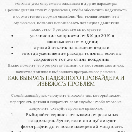
топлива, угол опережения зажигания и другие параметры.
Производители ставят ограничения, чтобы обеспечить надежность
и соответствие нормам emissions. Чип‑тюнинг меняет эти
ограничения, позволяя использовать потенциал двигателя
полностью. В результате вы получаете:
увеличение мощности от 5 % до 30 % в
зависимости от модели;
лучший отклик на нажатие педали;
иногда уменьшение расхода топлива, если вы
сохраняете тот же стиль вождения.
Важно помнить, что результат зависит от состояния двигателя,
качества топлива и выбранного программного решения.
КАК ВЫБРАТЬ НАДЁЖНОГО ПРОВАЙДЕРА И
ИЗБЕЖАТЬ ПРОБЛЕМ
Самый главный риск – получить «плохой» чип, который может
перегрузить детали и сократить срок службы. Чтобы этого не
допустить, следуйте простым правилам:
Выбирайте сервис с отзывами от реальных
владельцев. Лучше, если они публикуют
фотографии до‑и‑после измерений мощности.