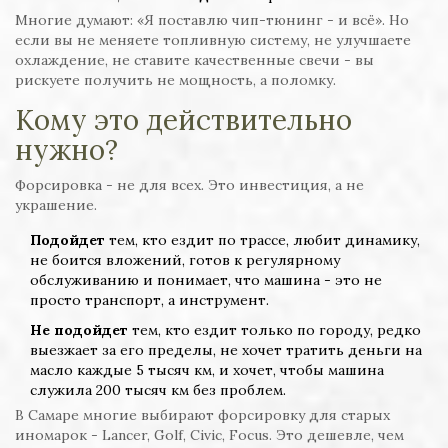
Многие думают: «Я поставлю чип-тюнинг - и всё». Но
если вы не меняете топливную систему, не улучшаете
охлаждение, не ставите качественные свечи - вы
рискуете получить не мощность, а поломку.
Кому это действительно
нужно?
Форсировка - не для всех. Это инвестиция, а не
украшение.
Подойдет
тем, кто ездит по трассе, любит динамику,
не боится вложений, готов к регулярному
обслуживанию и понимает, что машина - это не
просто транспорт, а инструмент.
Не подойдет
тем, кто ездит только по городу, редко
выезжает за его пределы, не хочет тратить деньги на
масло каждые 5 тысяч км, и хочет, чтобы машина
служила 200 тысяч км без проблем.
В Самаре многие выбирают форсировку для старых
иномарок - Lancer, Golf, Civic, Focus. Это дешевле, чем