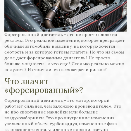
Форсированный двигатель - это не просто слово из
рекламы. Это реальное изменение, которое превращает
обычный автомобиль в машину, на которую хочется
смотреть и за которую готовы платить. Но что на самом
деле дает форсированный двигатель? Не просто
больше мощности - а что еще? Сколько реально можно
получить? И стоит ли это всех затрат и рисков?
Что значит
«форсированный»?
Форсированный двигатель - это мотор, который
работает сильнее, чем заложено производителем. Это
не про спортивные наклейки или большие
воздухозаборники. Это про внутренние изменения:
увеличенный объем, турбонаддув, измененные фазы
газораспределения, усиленные поршни, шатуны,