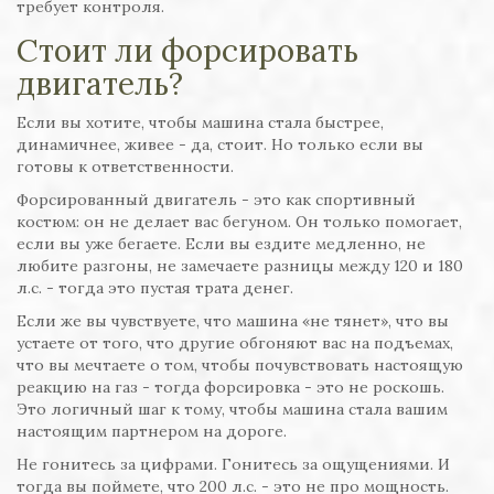
требует контроля.
Стоит ли форсировать
двигатель?
Если вы хотите, чтобы машина стала быстрее,
динамичнее, живее - да, стоит. Но только если вы
готовы к ответственности.
Форсированный двигатель - это как спортивный
костюм: он не делает вас бегуном. Он только помогает,
если вы уже бегаете. Если вы ездите медленно, не
любите разгоны, не замечаете разницы между 120 и 180
л.с. - тогда это пустая трата денег.
Если же вы чувствуете, что машина «не тянет», что вы
устаете от того, что другие обгоняют вас на подъемах,
что вы мечтаете о том, чтобы почувствовать настоящую
реакцию на газ - тогда форсировка - это не роскошь.
Это логичный шаг к тому, чтобы машина стала вашим
настоящим партнером на дороге.
Не гонитесь за цифрами. Гонитесь за ощущениями. И
тогда вы поймете, что 200 л.с. - это не про мощность.