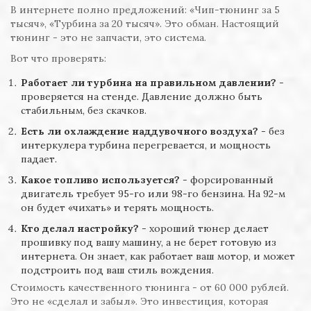
В интернете полно предложений: «Чип-тюнинг за 5
тысяч», «Турбина за 20 тысяч». Это обман. Настоящий
тюнинг - это не запчасти, это система.
Вот что проверять:
Работает ли турбина на правильном давлении?
-
проверяется на стенде. Давление должно быть
стабильным, без скачков.
Есть ли охлаждение наддувочного воздуха?
- без
интеркулера турбина перегревается, и мощность
падает.
Какое топливо используется?
- форсированный
двигатель требует 95-го или 98-го бензина. На 92-м
он будет «чихать» и терять мощность.
Кто делал настройку?
- хороший тюнер делает
прошивку под вашу машину, а не берет готовую из
интернета. Он знает, как работает ваш мотор, и может
подстроить под ваш стиль вождения.
Стоимость качественного тюнинга - от 60 000 рублей.
Это не «сделал и забыл». Это инвестиция, которая