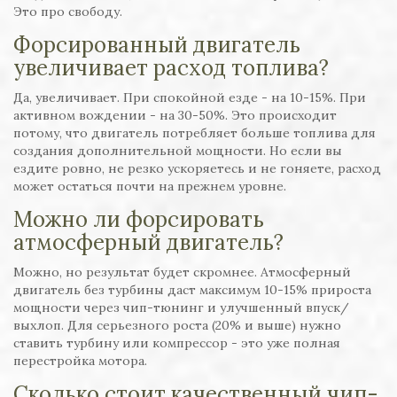
Это про свободу.
Форсированный двигатель
увеличивает расход топлива?
Да, увеличивает. При спокойной езде - на 10-15%. При
активном вождении - на 30-50%. Это происходит
потому, что двигатель потребляет больше топлива для
создания дополнительной мощности. Но если вы
ездите ровно, не резко ускоряетесь и не гоняете, расход
может остаться почти на прежнем уровне.
Можно ли форсировать
атмосферный двигатель?
Можно, но результат будет скромнее. Атмосферный
двигатель без турбины даст максимум 10-15% прироста
мощности через чип-тюнинг и улучшенный впуск/
выхлоп. Для серьезного роста (20% и выше) нужно
ставить турбину или компрессор - это уже полная
перестройка мотора.
Сколько стоит качественный чип-