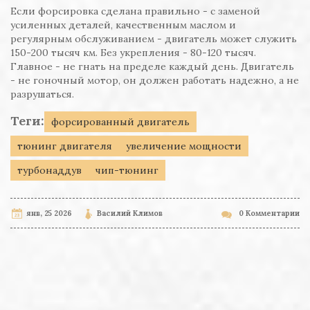
Если форсировка сделана правильно - с заменой
усиленных деталей, качественным маслом и
регулярным обслуживанием - двигатель может служить
150-200 тысяч км. Без укрепления - 80-120 тысяч.
Главное - не гнать на пределе каждый день. Двигатель
- не гоночный мотор, он должен работать надежно, а не
разрушаться.
Теги:
форсированный двигатель
тюнинг двигателя
увеличение мощности
турбонаддув
чип-тюнинг
янв, 25 2026
Василий Климов
0 Комментарии