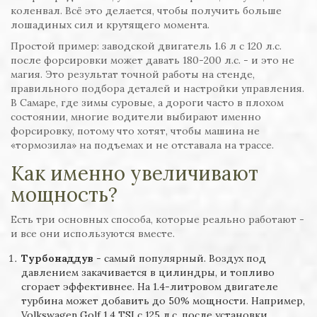
коленвал. Всё это делается, чтобы получить больше
лошадиных сил и крутящего момента.
Простой пример: заводской двигатель 1.6 л с 120 л.с.
после форсировки может давать 180-200 л.с. - и это не
магия. Это результат точной работы на стенде,
правильного подбора деталей и настройки управления.
В Самаре, где зимы суровые, а дороги часто в плохом
состоянии, многие водители выбирают именно
форсировку, потому что хотят, чтобы машина не
«тормозила» на подъемах и не отставала на трассе.
Как именно увеличивают
мощность?
Есть три основных способа, которые реально работают -
и все они используются вместе.
Турбонаддув
- самый популярный. Воздух под
давлением закачивается в цилиндры, и топливо
сгорает эффективнее. На 1.4-литровом двигателе
турбина может добавить до 50% мощности. Например,
Volkswagen Golf 1.4 TSI с 125 л.с. после установки