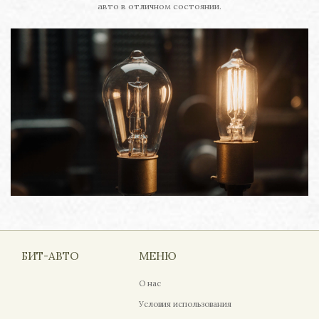
авто в отличном состоянии.
БИТ-АВТО
МЕНЮ
О нас
Условия использования