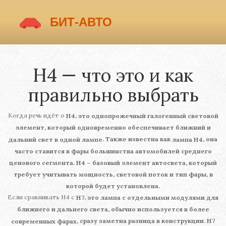
H4 — что это и как
правильно выбрать
Когда речь идёт о
,
H4
это однопрожечный галогенный световой
элемент, который одновременно обеспечивает ближний и
. Также известна как
, она
дальний свет в одной лампе
лампа H4
часто ставится в фары большинства автомобилей среднего
ценового сегмента. H4 – базовый элемент автосвета, который
требует учитывать мощность, световой поток и тип фары, в
которой будет установлена.
Если сравнивать H4 с
,
H7
это лампа с отдельными модулями для
ближнего и дальнего света, обычно используется в более
, сразу заметна разница в конструкции. H7
современных фарах