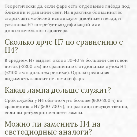
Теоретически да, если фаре есть отдельные гнёзда под
ближний и дальний свет. На практике большинство
старых автомобилей используют двойные гнёзда, и
установка H7 потребует модификаций или
дополнительного адаптера.
Сколько ярче H7 по сравнению с
H4?
В среднем H7 выдает около 30‑40 % больший световой
поток (≈2800 лм) по сравнению с отдельным лучом H4
(≈2100 лм в дальнем режиме). Однако реальная
видимость зависит от оптики фары.
Какая лампа дольше служит?
Срок службы у H4 обычно чуть больше (600‑800 ч) по
сравнению с H7 (500‑700 ч), но разница несущественна,
если вы регулярно меняете лампы.
Можно ли заменить H4 на
светодиодные аналоги?