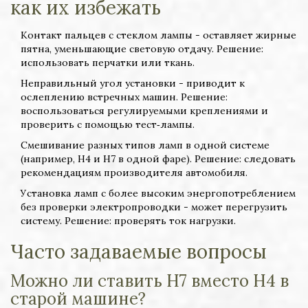
как их избежать
Контакт пальцев с стеклом лампы - оставляет жирные
пятна, уменьшающие световую отдачу. Решение:
использовать перчатки или ткань.
Неправильный угол установки - приводит к
ослеплению встречных машин. Решение:
воспользоваться регулируемыми креплениями и
проверить с помощью тест‑лампы.
Смешивание разных типов ламп в одной системе
(например, H4 и H7 в одной фаре). Решение: следовать
рекомендациям производителя автомобиля.
Установка ламп с более высоким энергопотреблением
без проверки электропроводки - может перегрузить
систему. Решение: проверять ток нагрузки.
Часто задаваемые вопросы
Можно ли ставить H7 вместо H4 в
старой машине?