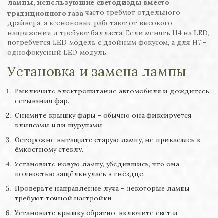
лампы, использующие светодиоды вместо
часто требуют отдельного
традиционного газа
драйвера, а ксеноновые работают от высокого
напряжения и требуют балласта. Если менять H4 на LED,
потребуется LED‑модель с двойным фокусом, а для H7 -
однофокусный LED‑модуль.
Установка и замена лампы
Выключите электропитание автомобиля и дождитесь
остывания фар.
Снимите крышку фары - обычно она фиксируется
клипсами или шурупами.
Осторожно вытащите старую лампу, не прикасаясь к
ёмкостному стеклу.
Установите новую лампу, убедившись, что она
полностью защёлкнулась в гнёздце.
Проверьте направление луча - некоторые лампы
требуют точной настройки.
Установите крышку обратно, включите свет и