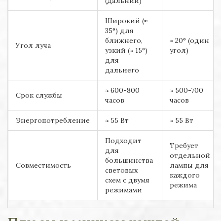
(дальний)
Широкий (≈
35°) для
ближнего,
≈ 20° (один
Угол луча
узкий (≈ 15°)
угол)
для
дальнего
≈ 600-800
≈ 500-700
Срок службы
часов
часов
Энергопотребление
≈ 55 Вт
≈ 55 Вт
Подходит
Требует
для
отдельной
большинства
Совместимость
лампы для
световых
каждого
схем с двумя
режима
режимами