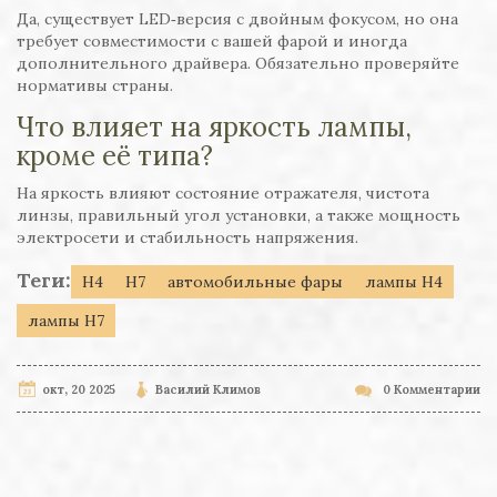
Да, существует LED‑версия с двойным фокусом, но она
требует совместимости с вашей фарой и иногда
дополнительного драйвера. Обязательно проверяйте
нормативы страны.
Что влияет на яркость лампы,
кроме её типа?
На яркость влияют состояние отражателя, чистота
линзы, правильный угол установки, а также мощность
электросети и стабильность напряжения.
Теги:
H4
H7
автомобильные фары
лампы H4
лампы H7
окт, 20 2025
Василий Климов
0 Комментарии