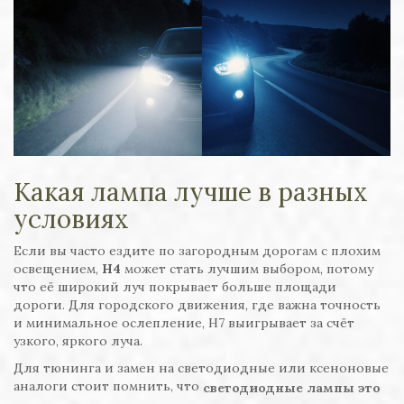
Какая лампа лучше в разных
условиях
Если вы часто ездите по загородным дорогам с плохим
освещением,
H4
может стать лучшим выбором, потому
что её широкий луч покрывает больше площади
дороги. Для городского движения, где важна точность
и минимальное ослепление, H7 выигрывает за счёт
узкого, яркого луча.
Для тюнинга и замен на светодиодные или ксеноновые
аналоги стоит помнить, что
светодиодные лампы
это