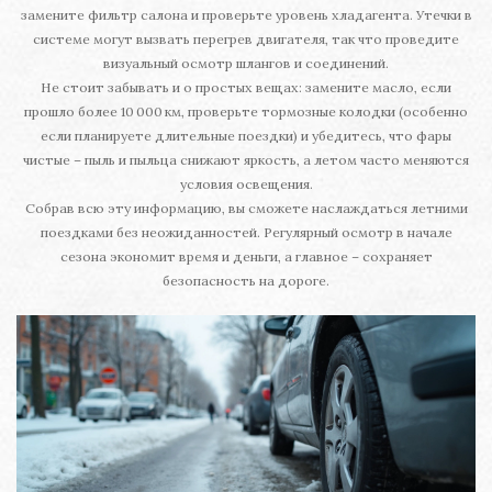
замените фильтр салона и проверьте уровень хладагента. Утечки в
системе могут вызвать перегрев двигателя, так что проведите
визуальный осмотр шлангов и соединений.
Не стоит забывать и о простых вещах: замените масло, если
прошло более 10 000 км, проверьте тормозные колодки (особенно
если планируете длительные поездки) и убедитесь, что фары
чистые – пыль и пыльца снижают яркость, а летом часто меняются
условия освещения.
Собрав всю эту информацию, вы сможете наслаждаться летними
поездками без неожиданностей. Регулярный осмотр в начале
сезона экономит время и деньги, а главное – сохраняет
безопасность на дороге.