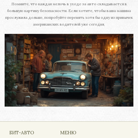
Помните, что каждая мелочь в уходе за авто складывается в
большую картину безопасности. Если хотите, чтобы ваша машина
прослужила дольше, попробуйте перенять хотя бы одну из привычек
американских водителей уже сегодня.
БИТ-АВТО
МЕНЮ