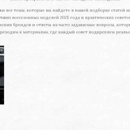
и все темы, которые вы найдете в нашей подборке статей н
ших всесезонных моделей 2025 года и практических советов 
ения брендов и ответы на часто задаваемые вопросы, кото
реходим к материалам, где каждый совет подкреплен реаль