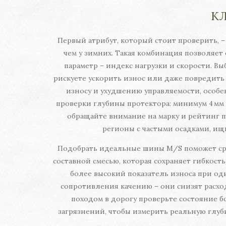
К
Первый атрибут, который стоит проверить, –
чем у зимних. Такая комбинация позволяет
параметр – индекс нагрузки и скорости. В
рискуете ускорить износ или даже повредить
износу и ухудшению управляемости, особе
проверки глубины протектора: минимум 4 мм 
обращайте внимание на марку и рейтинг п
регионы с частыми осадками, ищ
Подобрать идеальные шины M/S поможет сра
составной смесью, которая сохраняет гибкость
более высокий показатель износа при о
сопротивления качению – они снизят расход
походом в дорогу проверьте состояние б
загрязнений, чтобы измерить реальную глуб