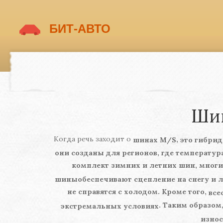
Шин
Когда речь заходит о
,
шинах M/S
это гибри
они созданы для регионов, где температур
комплект зимних и летних шин, мног
шины
обеспечивают сцепление на снегу и 
не справятся с холодом. Кроме того,
все
. Таким образо
экстремальных условиях
износ