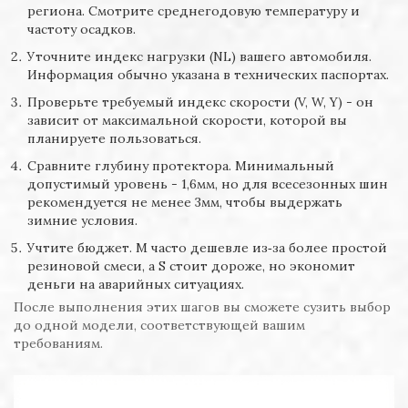
региона. Смотрите среднегодовую температуру и
частоту осадков.
Уточните индекс нагрузки (NL) вашего автомобиля.
Информация обычно указана в технических паспортах.
Проверьте требуемый индекс скорости (V, W, Y) - он
зависит от максимальной скорости, которой вы
планируете пользоваться.
Сравните глубину протектора. Минимальный
допустимый уровень - 1,6мм, но для всесезонных шин
рекомендуется не менее 3мм, чтобы выдержать
зимние условия.
Учтите бюджет. M часто дешевле из‑за более простой
резиновой смеси, а S стоит дороже, но экономит
деньги на аварийных ситуациях.
После выполнения этих шагов вы сможете сузить выбор
до одной модели, соответствующей вашим
требованиям.