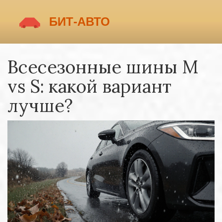
Всесезонные шины M
vs S: какой вариант
лучше?