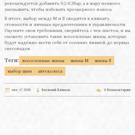
рекомендуется добавить 0,2‑0,3бар, а в жару немного
уменьшить, чтобы избежать чрезмерного износа.
В итоге, выбор между M и S сводится к климату,
стоимости и личным предпочтениям в управляемости.
Оцените свои требования, сверяйтесь с чек‑листом, и вы
сможете установить такие всесезонные шины, которые
будут надёжно вести себя от осенних ливней до первых
снегопадов.
Теги:
всесезонные шины
шины M
шины S
выбор шин
автоколеса
окт, 17 2025
Василий Климов
0 Комментарии