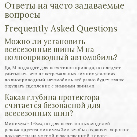
Ответы на часто задаваемые
вопросы
Frequently Asked Questions
Можно ли установить
всесезонные шины M на
полноприводный автомобиль?
Да, M подходят для всех типов привода, но следует
учитывать, что в экстремальных зимних условиях
полноприводный автомобиль всё равно будет лучше
ощущать сцепление с зимними шинами.
Какая глубина протектора
считается безопасной для
всесезонных шин?
Минимум - 1,6мм, но для всесезонных моделей
рекомендуется минимум 3мм, чтобы сохранять хорошие
показатели на мокрой и заснеженной дороге.