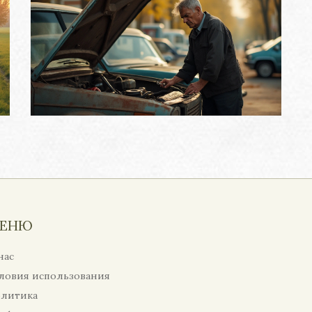
ЕНЮ
нас
ловия использования
литика