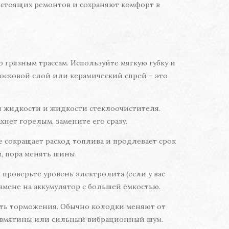
остоящих ремонтов и сохраняют комфорт в
 грязным трассам. Используйте мягкую губку и
сковой слой или керамический спрей – это
 жидкости и жидкости стеклоочистителя.
нет горелым, замените его сразу.
 сокращает расход топлива и продлевает срок
м, пора менять шины.
проверьте уровень электролита (если у вас
амене на аккумулятор с большей ёмкостью.
ость торможения. Обычно колодки меняют от
тся вмятины или сильный вибрационный шум.