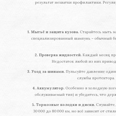
результат нехватки профилактики. Регул
1. Мытьё и защита кузова.
Старайтесь мыть ма
специализированный шампунь – обычный бы
2. Проверка жидкостей.
Каждый месяц про
Недостаток любой из них приводи
3. Уход за шинами.
Пульсуйте давление один 
службы протектора. 
4. Аккумулятор.
Особенно в холодную погод
обслуживаемый тип) и убедитесь, что дер
5. Тормозные колодки и диски.
Слушайте, 
30 000 до 80 000 км, но всё зависит от с