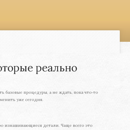
которые реально
 базовые процедуры, а не ждать, пока что‑то
менить уже сегодня.
ро изнашивающиеся детали. Чаще всего это