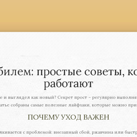
билем: простые советы, 
работают
 и выглядел как новый? Секрет прост – регулярно выполнять
статье собраны самые полезные лайфхаки, которые можно при
ПОЧЕМУ УХОД ВАЖЕН
кивается с проблемой: внезапный сбой, ржавчина или быст