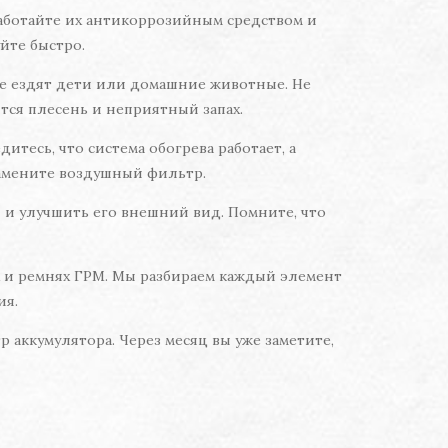
аботайте их антикоррозийным средством и
уйте быстро.
е ездят дети или домашние животные. Не
тся плесень и неприятный запах.
итесь, что система обогрева работает, а
амените воздушный фильтр.
и улучшить его внешний вид. Помните, что
ах и ремнях ГРМ. Мы разбираем каждый элемент
ия.
 аккумулятора. Через месяц вы уже заметите,