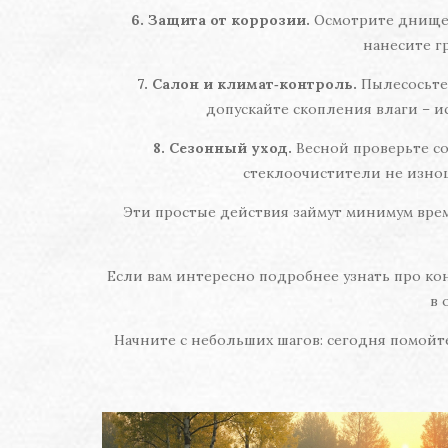
6. Защита от коррозии.
Осмотрите днище 
нанесите гр
7. Салон и климат‑контроль.
Пылесосьте 
допускайте скопления влаги – и
8. Сезонный уход.
Весной проверьте сос
стеклоочистители не изно
Эти простые действия займут минимум вре
Если вам интересно подробнее узнать про кон
в 
Начните с небольших шагов: сегодня помойте