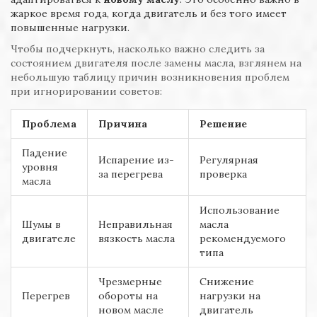
жаркое время года, когда двигатель и без того имеет
повышенные нагрузки.
Чтобы подчеркнуть, насколько важно следить за
состоянием двигателя после замены масла, взглянем на
небольшую таблицу причин возникновения проблем
при игнорировании советов:
Проблема
Причина
Решение
Падение
Испарение из-
Регулярная
уровня
за перегрева
проверка
масла
Использование
Шумы в
Неправильная
масла
двигателе
вязкость масла
рекомендуемого
типа
Чрезмерные
Снижение
Перегрев
обороты на
нагрузки на
новом масле
двигатель