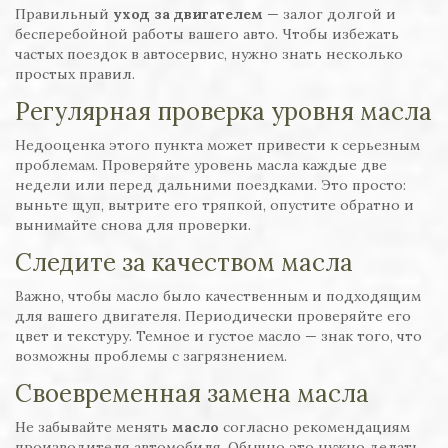
Правильный
уход за двигателем
— залог долгой и
бесперебойной работы вашего авто. Чтобы избежать
частых поездок в автосервис, нужно знать несколько
простых правил.
Регулярная проверка уровня масла
Недооценка этого пункта может привести к серьезным
проблемам. Проверяйте уровень масла каждые две
недели или перед дальними поездками. Это просто:
выньте щуп, вытрите его тряпкой, опустите обратно и
вынимайте снова для проверки.
Следите за качеством масла
Важно, чтобы масло было качественным и подходящим
для вашего двигателя. Периодически проверяйте его
цвет и текстуру. Темное и густое масло — знак того, что
возможны проблемы с загрязнением.
Своевременная замена масла
Не забывайте менять
масло
согласно рекомендациям
производителя автомобиля. Обычно это нужно делать