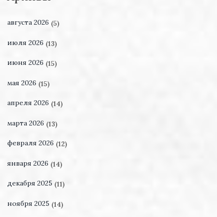
августа 2026
(5)
июля 2026
(13)
июня 2026
(15)
мая 2026
(15)
апреля 2026
(14)
марта 2026
(13)
февраля 2026
(12)
января 2026
(14)
декабря 2025
(11)
ноября 2025
(14)