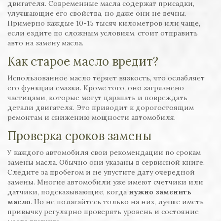
двигателя. Современные масла содержат присадки,
улучшающие его свойства, но даже они не вечны.
Примерно каждые 10-15 тысяч километров или чаще,
если ездите по сложным условиям, стоит отправить
авто на замену масла.
Как старое масло вредит?
Использованное масло теряет вязкость, что ослабляет
его функции смазки. Кроме того, оно загрязнено
частицами, которые могут царапать и повреждать
детали двигателя. Это приводит к дорогостоящим
ремонтам и снижению мощности автомобиля.
Проверка сроков замены
У каждого автомобиля свои рекомендации по срокам
замены масла. Обычно они указаны в сервисной книге.
Следите за пробегом и не упустите дату очередной
замены. Многие автомобили уже имеют счетчики или
датчики, подсказывающие, когда
нужно заменить
масло
. Но не полагайтесь только на них, лучше иметь
привычку регулярно проверять уровень и состояние