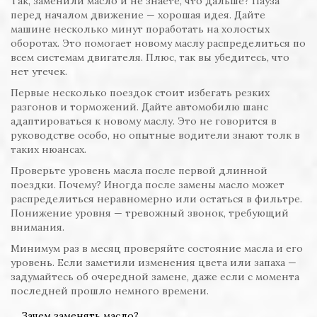
Так, заменили масло и не знаете, что дальше? Пауза
перед началом движение — хорошая идея. Дайте
машине несколько минут поработать на холостых
оборотах. Это помогает новому маслу распределиться по
всем системам двигателя. Плюс, так вы убедитесь, что
нет утечек.
Первые несколько поездок стоит избегать резких
разгонов и торможений. Дайте автомобилю шанс
адаптироваться к новому маслу. Это не говорится в
руководстве особо, но опытные водители знают толк в
таких нюансах.
Проверьте уровень масла после первой длинной
поездки. Почему? Иногда после замены масло может
распределиться неравномерно или остаться в фильтре.
Понижение уровня — тревожный звонок, требующий
внимания.
Минимум раз в месяц проверяйте состояние масла и его
уровень. Если заметили изменения цвета или запаха —
задумайтесь об очередной замене, даже если с момента
последней прошло немного времени.
Зачем заменять масло?