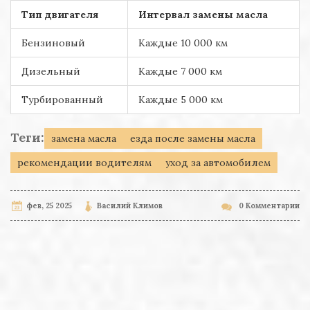
Тип двигателя
Интервал замены масла
Бензиновый
Каждые 10 000 км
Дизельный
Каждые 7 000 км
Турбированный
Каждые 5 000 км
Теги:
замена масла
езда после замены масла
рекомендации водителям
уход за автомобилем
фев, 25 2025
Василий Климов
0 Комментарии