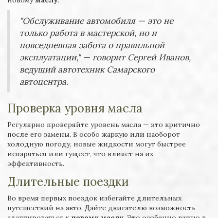
новому
маслу
.
"Обслуживание автомобиля — это не
только работа в мастерской, но и
повседневная забота о правильной
эксплуатации," — говорит Сергей Иванов,
ведущий автотехник Самарского
автоцентра.
Проверка уровня масла
Регулярно проверяйте уровень масла — это критично
после его замены. В особо жаркую или наоборот
холодную погоду, новые жидкости могут быстрее
испаряться или гущеет, что влияет на их
эффективность.
Длительные поездки
Во время первых поездок избегайте длительных
путешествий на авто. Дайте двигателю возможность
адаптироваться к
новому маслу
. Это особенно важно в