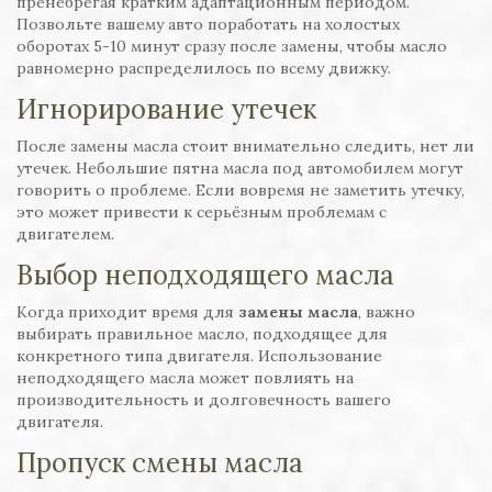
пренебрегая кратким адаптационным периодом.
Позвольте вашему авто поработать на холостых
оборотах 5-10 минут сразу после замены, чтобы масло
равномерно распределилось по всему движку.
Игнорирование утечек
После замены масла стоит внимательно следить, нет ли
утечек. Небольшие пятна масла под автомобилем могут
говорить о проблеме. Если вовремя не заметить утечку,
это может привести к серьёзным проблемам с
двигателем.
Выбор неподходящего масла
Когда приходит время для
замены масла
, важно
выбирать правильное масло, подходящее для
конкретного типа двигателя. Использование
неподходящего масла может повлиять на
производительность и долговечность вашего
двигателя.
Пропуск смены масла