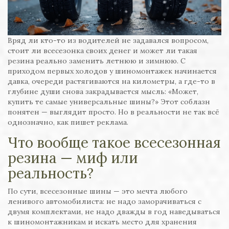
Вряд ли кто-то из водителей не задавался вопросом,
стоит ли всесезонка своих денег и может ли такая
резина реально заменить летнюю и зимнюю. С
приходом первых холодов у шиномонтажек начинается
давка, очереди растягиваются на километры, а где-то в
глубине души снова закрадывается мысль: «Может,
купить те самые универсальные шины?» Этот соблазн
понятен — выглядит просто. Но в реальности не так всё
однозначно, как пишет реклама.
Что вообще такое всесезонная
резина — миф или
реальность?
По сути, всесезонные шины — это мечта любого
ленивого автомобилиста: не надо заморачиваться с
двумя комплектами, не надо дважды в год наведываться
к шиномонтажникам и искать место для хранения