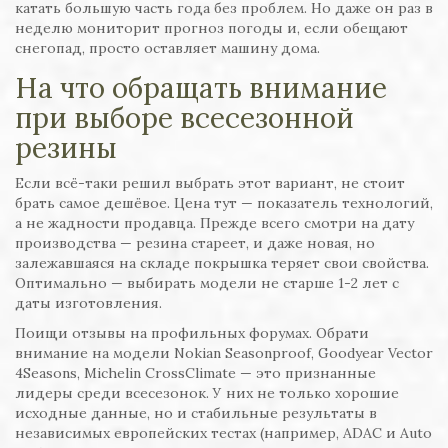
катать большую часть года без проблем. Но даже он раз в
неделю мониторит прогноз погоды и, если обещают
снегопад, просто оставляет машину дома.
На что обращать внимание
при выборе всесезонной
резины
Если всё-таки решил выбрать этот вариант, не стоит
брать самое дешёвое. Цена тут — показатель технологий,
а не жадности продавца. Прежде всего смотри на дату
производства — резина стареет, и даже новая, но
залежавшаяся на складе покрышка теряет свои свойства.
Оптимально — выбирать модели не старше 1-2 лет с
даты изготовления.
Поищи отзывы на профильных форумах. Обрати
внимание на модели Nokian Seasonproof, Goodyear Vector
4Seasons, Michelin CrossClimate — это признанные
лидеры среди всесезонок. У них не только хорошие
исходные данные, но и стабильные результаты в
независимых европейских тестах (например, ADAC и Auto