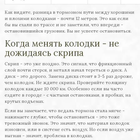
Как видите, разница в тормозном пути между хорошими
и плохими колодками - почти 12 метров. Это как если
бы вы ехали по трассе и не заметили, что впереди -
остановившийся грузовик. Вы не успеете остановиться.
Когда менять колодки - не
дожидаясь скрипа
Скрип - это уже поздно. Это сигнал, что фрикционный
слой почти стерся, и металл начал тереться о диск. А
диск - это дорого. Замена диска стоит в 3-5 раз дороже,
чем колодок. Не ждите скрипа. Проверяйте толщину
колодок каждые 10 000 км. Особенно если вы часто
ездите в городе - с частыми остановками, в пробках, на
крутых подъемах.
Если вы замечаете, что педаль тормоза стала мягче -
нажимаете глубже, чтобы остановиться - это тоже
тревожный звонок. Это значит, что материал колодок
изношен, или в системе есть воздух. Но если воздух уже
выгнан - значит, проблема в колодках.