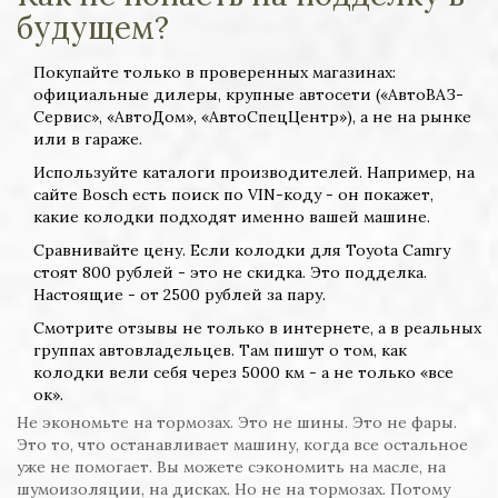
будущем?
Покупайте только в проверенных магазинах:
официальные дилеры, крупные автосети («АвтоВАЗ-
Сервис», «АвтоДом», «АвтоСпецЦентр»), а не на рынке
или в гараже.
Используйте каталоги производителей. Например, на
сайте Bosch есть поиск по VIN-коду - он покажет,
какие колодки подходят именно вашей машине.
Сравнивайте цену. Если колодки для Toyota Camry
стоят 800 рублей - это не скидка. Это подделка.
Настоящие - от 2500 рублей за пару.
Смотрите отзывы не только в интернете, а в реальных
группах автовладельцев. Там пишут о том, как
колодки вели себя через 5000 км - а не только «все
ок».
Не экономьте на тормозах. Это не шины. Это не фары.
Это то, что останавливает машину, когда все остальное
уже не помогает. Вы можете сэкономить на масле, на
шумоизоляции, на дисках. Но не на тормозах. Потому