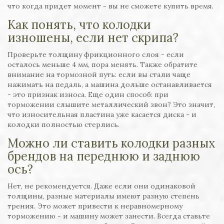
что когда придет момент - вы не сможете купить время.
Как понять, что колодки
изношены, если нет скрипа?
Проверьте толщину фрикционного слоя - если
осталось меньше 4 мм, пора менять. Также обратите
внимание на тормозной путь: если вы стали чаще
нажимать на педаль, а машина дольше останавливается
- это признак износа. Еще один способ: при
торможении слышите металлический звон? Это значит,
что износительная пластина уже касается диска - и
колодки полностью стерлись.
Можно ли ставить колодки разных
брендов на переднюю и заднюю
ось?
Нет, не рекомендуется. Даже если они одинаковой
толщины, разные материалы имеют разную степень
трения. Это может привести к неравномерному
торможению - и машину может занести. Всегда ставьте