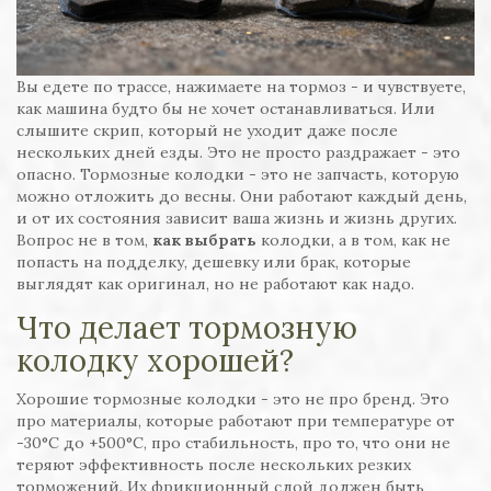
Вы едете по трассе, нажимаете на тормоз - и чувствуете,
как машина будто бы не хочет останавливаться. Или
слышите скрип, который не уходит даже после
нескольких дней езды. Это не просто раздражает - это
опасно. Тормозные колодки - это не запчасть, которую
можно отложить до весны. Они работают каждый день,
и от их состояния зависит ваша жизнь и жизнь других.
Вопрос не в том,
как выбрать
колодки, а в том, как не
попасть на подделку, дешевку или брак, которые
выглядят как оригинал, но не работают как надо.
Что делает тормозную
колодку хорошей?
Хорошие тормозные колодки - это не про бренд. Это
про материалы, которые работают при температуре от
-30°C до +500°C, про стабильность, про то, что они не
теряют эффективность после нескольких резких
торможений. Их фрикционный слой должен быть