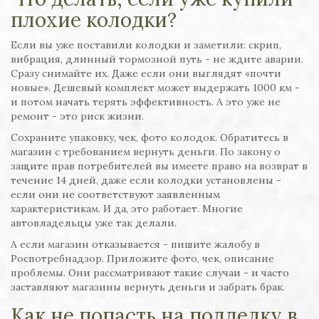
плохие колодки?
Если вы уже поставили колодки и заметили: скрип,
вибрация, длинный тормозной путь - не ждите аварии.
Сразу снимайте их. Даже если они выглядят «почти
новые». Дешевый комплект может выдержать 1000 км -
и потом начать терять эффективность. А это уже не
ремонт - это риск жизни.
Сохраните упаковку, чек, фото колодок. Обратитесь в
магазин с требованием вернуть деньги. По закону о
защите прав потребителей вы имеете право на возврат в
течение 14 дней, даже если колодки установлены -
если они не соответствуют заявленным
характеристикам. И да, это работает. Многие
автовладельцы уже так делали.
А если магазин отказывается - пишите жалобу в
Роспотребнадзор. Приложите фото, чек, описание
проблемы. Они рассматривают такие случаи - и часто
заставляют магазины вернуть деньги и забрать брак.
Как не попасть на подделку в