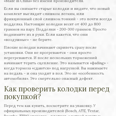
«Made in China» без имени производителя.
Если вы снимаете старые колодки и видите, что новый
комплект выглядит слишком легким, или
фрикционный слой слишком тонкий - это почти всегда
подделка. Настоящие колодки весят от 400 до 800
граммов на пару. Подделки - 200-300 граммов. Просто
поднимите их в руки. Если кажется, что они
«воздушные» - не берите.
Плохие колодки начинают скрипеть сразу после
установки. Они не прогреваются - они просто
перегреваются. И после нескольких торможений
начинают терять сцепление. Это называется «фading» -
когда тормоза «сдаются» под нагрузкой. Вы нажимаете
на педаль - и она уходит в пол. Это не «особенность
автомобиля». Это смертельно опасный дефект.
Как проверить колодки перед
покупкой?
Перед тем как купить, посмотрите на упаковку. У
официальных производителей (Bosch, ATE, Textar,