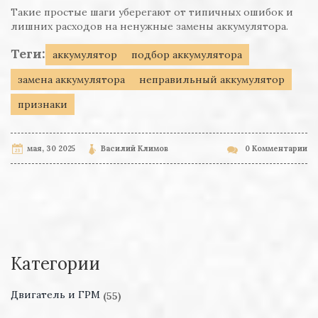
Такие простые шаги уберегают от типичных ошибок и
лишних расходов на ненужные замены аккумулятора.
Теги:
аккумулятор
подбор аккумулятора
замена аккумулятора
неправильный аккумулятор
признаки
мая, 30 2025
Василий Климов
0 Комментарии
Категории
Двигатель и ГРМ
(55)