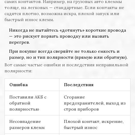
самих контактов. Например, на грузовых авто клеммы
толще, на легковых — стандартные. Если контакты не
садятся плотно, возможна искра, плохой запуск или
быстрый износ клемм.
Никогда не пытайтесь «дотянуть» короткие провода
— это рискует порвать проводку или вызвать
перегрев.
При покупке всегда сверяйте не только емкость и
размер, но и тип полярности (прямую или обратную).
Вот самые частые ошибки и последствия неправильной
полярности:
Ошибка
Последствия
Поставили АКБ с
Сгорание
обратной
предохранителей, выход из
полярностью
строя приборов
Несовпадение
Плохой контакт, искрение,
размеров клемм
быстрый износ