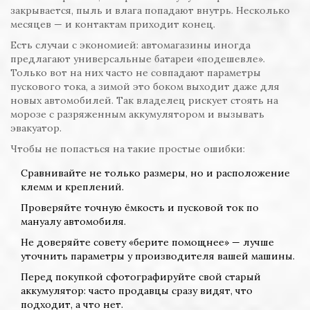
закрывается, пыль и влага попадают внутрь. Несколько
месяцев — и контактам приходит конец.
Есть случаи с экономией: автомагазины иногда
предлагают универсальные батареи «подешевле».
Только вот на них часто не совпадают параметры
пускового тока, а зимой это боком выходит даже для
новых автомобилей. Так владелец рискует стоять на
морозе с разряженным аккумулятором и вызывать
эвакуатор.
Чтобы не попасться на такие простые ошибки:
Сравнивайте не только размеры, но и расположение
клемм и креплений.
Проверяйте точную ёмкость и пусковой ток по
мануалу автомобиля.
Не доверяйте совету «берите помощнее» — лучше
уточнить параметры у производителя вашей машины.
Перед покупкой сфотографируйте свой старый
аккумулятор: часто продавцы сразу видят, что
подходит, а что нет.