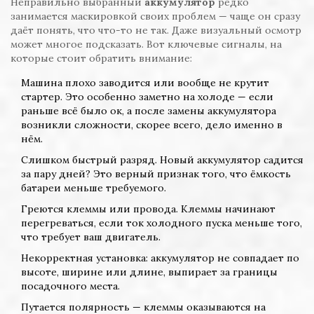
Неправильно выбранный
аккумулятор
редко
занимается маскировкой своих проблем — чаще он сразу
даёт понять, что что-то не так. Даже визуальный осмотр
может многое подсказать. Вот ключевые сигналы, на
которые стоит обратить внимание:
Машина плохо заводится или вообще не крутит
стартер. Это особенно заметно на холоде — если
раньше всё было ок, а после замены аккумулятора
возникли сложности, скорее всего, дело именно в
нём.
Слишком быстрый разряд. Новый аккумулятор садится
за пару дней? Это верный признак того, что ёмкость
батареи меньше требуемого.
Греются клеммы или провода. Клеммы начинают
перегреваться, если ток холодного пуска меньше того,
что требует ваш двигатель.
Некорректная установка: аккумулятор не совпадает по
высоте, ширине или длине, выпирает за границы
посадочного места.
Путается полярность — клеммы оказываются на