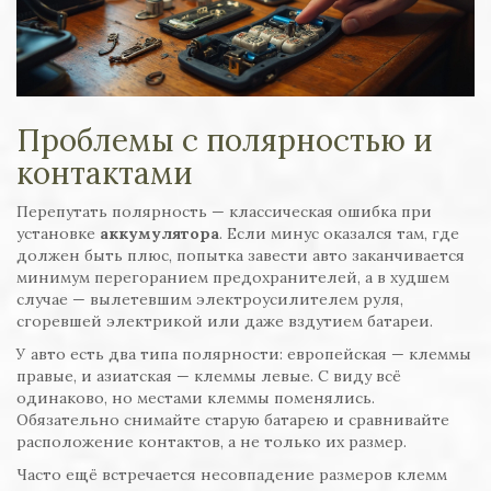
Проблемы с полярностью и
контактами
Перепутать полярность — классическая ошибка при
установке
аккумулятора
. Если минус оказался там, где
должен быть плюс, попытка завести авто заканчивается
минимум перегоранием предохранителей, а в худшем
случае — вылетевшим электроусилителем руля,
сгоревшей электрикой или даже вздутием батареи.
У авто есть два типа полярности: европейская — клеммы
правые, и азиатская — клеммы левые. С виду всё
одинаково, но местами клеммы поменялись.
Обязательно снимайте старую батарею и сравнивайте
расположение контактов, а не только их размер.
Часто ещё встречается несовпадение размеров клемм