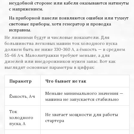
неудобной стороне или кабеля оказываются натянуты
с напряжением.
На приборной панели появляются ошибки или тухнут
световые приборы, хотя генератор и проводка
исправны.
Не лишними будут и числовые показатели. Для
большинства легковых машин ток холодного пуска
должен быть не ниже 330-360 А, а ёмкость — в среднем
55-66 А·ч. Малолитражки требуют меньше, а для
дизелей или внедорожников нужен запас. Вот как
выглядят основные параметры в цифрах:
Параметр
Что бывает не так
Меньше минимального значения —
Ёмкость, А·ч
машина не запускается стабильно
Ток
Не хватает мощности для работы
холодного
стартера
пуска, А