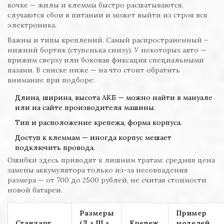
кочке — жилы и клеммы быстро расшатываются,
случаются сбои в питании и может выйти из строя вся
электроника.
Важны и типы креплений. Самый распространенный –
нижний бортик (ступенька снизу). У некоторых авто —
прижим сверху или боковая фиксация специальными
пазами. В списке ниже — на что стоит обратить
внимание при подборе:
Длина, ширина, высота АКБ — можно найти в мануале
или на сайте производителя машины.
Тип и расположение крепежа, форма корпуса.
Доступ к клеммам — иногда корпус мешает
подключить провода.
Ошибки здесь приводят к лишним тратам: средняя цена
замены аккумулятора только из-за несовпадения
размера — от 700 до 2500 рублей, не считая стоимости
новой батареи.
Размеры
Пример
Стандарт
(Д × Ш ×
Крепеж
моделей