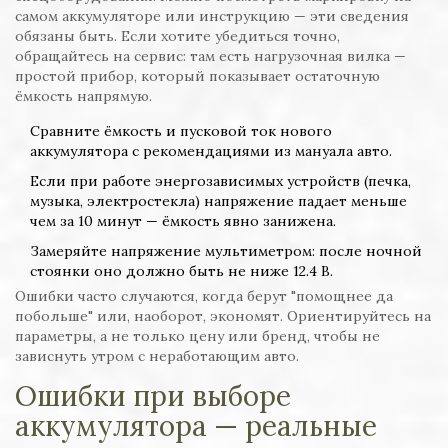
самом аккумуляторе или инструкцию — эти сведения
обязаны быть. Если хотите убедиться точно,
обращайтесь на сервис: там есть нагрузочная вилка —
простой прибор, который показывает остаточную
ёмкость напрямую.
Сравните ёмкость и пусковой ток нового
аккумулятора с рекомендациями из мануала авто.
Если при работе энергозависимых устройств (печка,
музыка, электростекла) напряжение падает меньше
чем за 10 минут — ёмкость явно занижена.
Замеряйте напряжение мультиметром: после ночной
стоянки оно должно быть не ниже 12.4 В.
Ошибки часто случаются, когда берут "помощнее да
побольше" или, наоборот, экономят. Ориентируйтесь на
параметры, а не только цену или бренд, чтобы не
зависнуть утром с неработающим авто.
Ошибки при выборе
аккумулятора — реальные