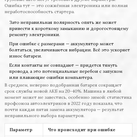
Ошибка тут — это сожжённая электроника или полная
неработоспособность стартера.
Зато неправильная полярность опять же может
привести к короткому замыканию и дорогостоящему
ремонту электроники.
При ошибке с размерами — аккумулятор может
болтаться, увеличиваются вибрации. Всё это ускоряет
износ батареи.
Если контакты не совпадают — придется тянуть
провода, а это потенциальные перебои с запуском
или плавающие ошибки компьютера.
В среднем, неверно подобранная батарея сокращает
срок службы новой АКБ на 20-40%. Машина в любой
момент может не завестись, особенно зимой: статистика
профсоюза автоэлектриков в 2022 году показала, что
почти каждая пятая замена аккумулятора — результат
неправильного выбора параметров.
Параметр
Что происходит при ошибке