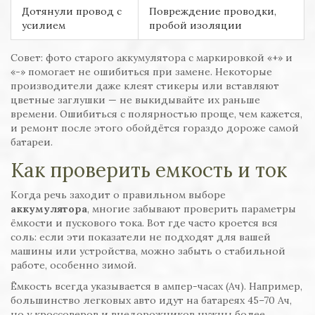
Дотянули провод с
Повреждение проводки,
усилием
пробой изоляции
Совет: фото старого аккумулятора с маркировкой «+» и
«-» помогает не ошибиться при замене. Некоторые
производители даже клеят стикеры или вставляют
цветные заглушки — не выкидывайте их раньше
времени. Ошибиться с полярностью проще, чем кажется,
и ремонт после этого обойдётся гораздо дороже самой
батареи.
Как проверить емкость и ток
Когда речь заходит о правильном выборе
аккумулятора
, многие забывают проверить параметры
ёмкости и пускового тока. Вот где часто кроется вся
соль: если эти показатели не подходят для вашей
машины или устройства, можно забыть о стабильной
работе, особенно зимой.
Ёмкость всегда указывается в ампер-часах (Ач). Например,
большинство легковых авто идут на батареях 45–70 Ач,
но у кроссоверов и внедорожников нужны более