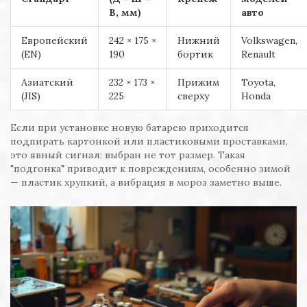
В, мм)
авто
Европейский
242 × 175 ×
Нижний
Volkswagen,
(EN)
190
бортик
Renault
Азиатский
232 × 173 ×
Прижим
Toyota,
(JIS)
225
сверху
Honda
Если при установке новую батарею приходится
подпирать картонкой или пластиковыми проставками,
это явный сигнал: выбран не тот размер. Такая
"подгонка" приводит к повреждениям, особенно зимой
— пластик хрупкий, а вибрация в мороз заметно выше.