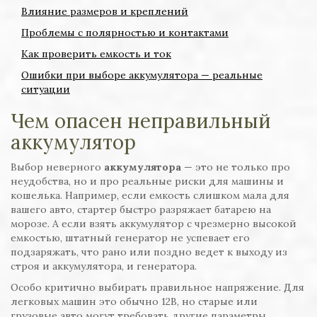
Влияние размеров и креплений
Проблемы с полярностью и контактами
Как проверить емкость и ток
Ошибки при выборе аккумулятора — реальные
ситуации
Чем опасен неправильный
аккумулятор
Выбор неверного
аккумулятора
— это не только про
неудобства, но и про реальные риски для машины и
кошелька. Например, если емкость слишком мала для
вашего авто, стартер быстро разряжает батарею на
морозе. А если взять аккумулятор с чрезмерно высокой
емкостью, штатный генератор не успевает его
подзаряжать, что рано или поздно ведет к выходу из
строя и аккумулятора, и генератора.
Особо критично выбирать правильное напряжение. Для
легковых машин это обычно 12В, но старые или
грузовые авто могут требовать другие параметры.