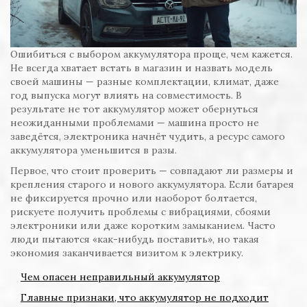
Ошибиться с выбором аккумулятора проще, чем кажется.
Не всегда хватает встать в магазин и назвать модель
своей машины — разные комплектации, климат, даже
год выпуска могут влиять на совместимость. В
результате не тот аккумулятор может обернуться
неожиданными проблемами — машина просто не
заведётся, электроника начнёт чудить, а ресурс самого
аккумулятора уменьшится в разы.
Первое, что стоит проверить — совпадают ли размеры и
крепления старого и нового аккумулятора. Если батарея
не фиксируется прочно или наоборот болтается,
рискуете получить проблемы с вибрациями, сбоями
электроники или даже коротким замыканием. Часто
люди пытаются «как-нибудь поставить», но такая
экономия заканчивается визитом к электрику.
Чем опасен неправильный аккумулятор
Главные признаки, что аккумулятор не подходит