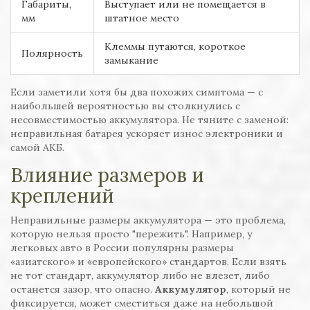
Габариты,
Выступает или не помещается в
мм
штатное место
Клеммы путаются, короткое
Полярность
замыкание
Если заметили хотя бы два похожих симптома — с
наибольшей вероятностью вы столкнулись с
несовместимостью аккумулятора. Не тяните с заменой:
неправильная батарея ускоряет износ электроники и
самой АКБ.
Влияние размеров и
креплений
Неправильные размеры аккумулятора — это проблема,
которую нельзя просто "пережить". Например, у
легковых авто в России популярны размеры
«азиатского» и «европейского» стандартов. Если взять
не тот стандарт, аккумулятор либо не влезет, либо
останется зазор, что опасно.
Аккумулятор
, который не
фиксируется, может сместиться даже на небольшой