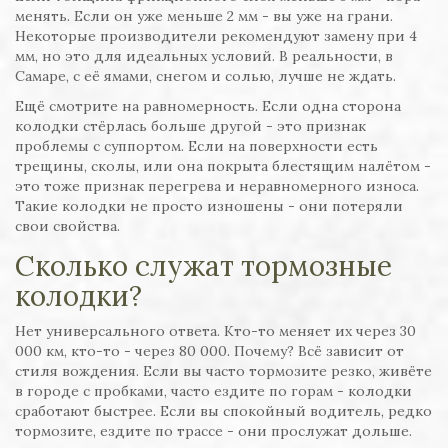
менять. Если он уже меньше 2 мм - вы уже на грани.
Некоторые производители рекомендуют замену при 4
мм, но это для идеальных условий. В реальности, в
Самаре, с её ямами, снегом и солью, лучше не ждать.
Ещё смотрите на равномерность. Если одна сторона
колодки стёрлась больше другой - это признак
проблемы с суппортом. Если на поверхности есть
трещины, сколы, или она покрыта блестящим налётом -
это тоже признак перегрева и неравномерного износа.
Такие колодки не просто изношены - они потеряли
свои свойства.
Сколько служат тормозные
колодки?
Нет универсального ответа. Кто-то меняет их через 30
000 км, кто-то - через 80 000. Почему? Всё зависит от
стиля вождения. Если вы часто тормозите резко, живёте
в городе с пробками, часто ездите по горам - колодки
сработают быстрее. Если вы спокойный водитель, редко
тормозите, ездите по трассе - они прослужат дольше.