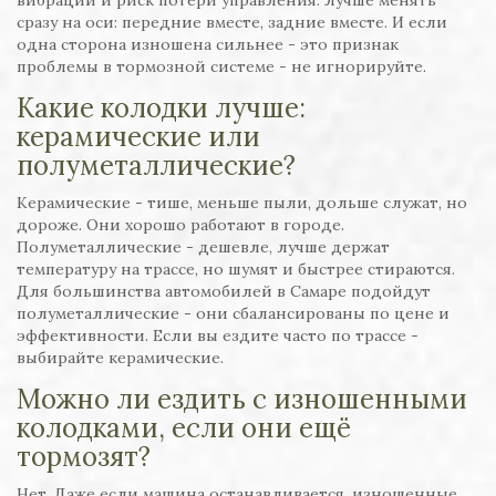
вибрации и риск потери управления. Лучше менять
сразу на оси: передние вместе, задние вместе. И если
одна сторона изношена сильнее - это признак
проблемы в тормозной системе - не игнорируйте.
Какие колодки лучше:
керамические или
полуметаллические?
Керамические - тише, меньше пыли, дольше служат, но
дороже. Они хорошо работают в городе.
Полуметаллические - дешевле, лучше держат
температуру на трассе, но шумят и быстрее стираются.
Для большинства автомобилей в Самаре подойдут
полуметаллические - они сбалансированы по цене и
эффективности. Если вы ездите часто по трассе -
выбирайте керамические.
Можно ли ездить с изношенными
колодками, если они ещё
тормозят?
Нет. Даже если машина останавливается, изношенные