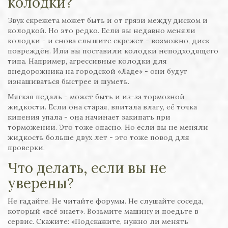
колодки?
Звук скрежета может быть и от грязи между диском и
колодкой. Но это редко. Если вы недавно меняли
колодки - и снова слышите скрежет - возможно, диск
повреждён. Или вы поставили колодки неподходящего
типа. Например, агрессивные колодки для
внедорожника на городской «Ладе» - они будут
изнашиваться быстрее и шуметь.
Мягкая педаль - может быть и из-за тормозной
жидкости. Если она старая, впитала влагу, её точка
кипения упала - она начинает закипать при
торможении. Это тоже опасно. Но если вы не меняли
жидкость больше двух лет - это тоже повод для
проверки.
Что делать, если вы не
уверены?
Не гадайте. Не читайте форумы. Не слушайте соседа,
который «всё знает». Возьмите машину и поедьте в
сервис. Скажите: «Подскажите, нужно ли менять