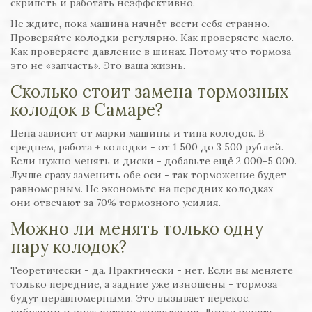
скрипеть и работать неэффективно.
Не ждите, пока машина начнёт вести себя странно.
Проверяйте колодки регулярно. Как проверяете масло.
Как проверяете давление в шинах. Потому что тормоза -
это не «запчасть». Это ваша жизнь.
Сколько стоит замена тормозных
колодок в Самаре?
Цена зависит от марки машины и типа колодок. В
среднем, работа + колодки - от 1 500 до 3 500 рублей.
Если нужно менять и диски - добавьте ещё 2 000-5 000.
Лучше сразу заменить обе оси - так торможение будет
равномерным. Не экономьте на передних колодках -
они отвечают за 70% тормозного усилия.
Можно ли менять только одну
пару колодок?
Теоретически - да. Практически - нет. Если вы меняете
только передние, а задние уже изношены - тормоза
будут неравномерными. Это вызывает перекос,