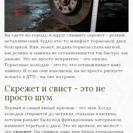
Вы едете по городу, и вдруг слышите скрежет - резкий,
металлический, будто кто-то шлифует тормозной диск
болгаркой. Или, может, педаль тормоза стала мягкой,
как резина, и машина не останавливается так быстро, как
раньше. Это не просто неприятно - это опасно.
Тормозные колодки - это то, что останавливает вашу
машину. И если они изношены, вы не просто рискуете
попасть в ДТП - вы уже на грани.
Скрежет и свист - это не
просто шум
Первый и самый явный признак - это звук. Когда
колодки стираются до металла, стальная пластина,
которая раньше была под фрикционным материалом,
начинает тереться о диск. Это не щелчок, не шелест -
это
скрежет
. Он слышен даже при тихом торможении.