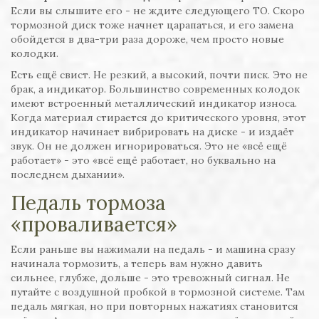
Если вы слышите его - не ждите следующего ТО. Скоро
тормозной диск тоже начнет царапаться, и его замена
обойдется в два-три раза дороже, чем просто новые
колодки.
Есть ещё свист. Не резкий, а высокий, почти писк. Это не
брак, а индикатор. Большинство современных колодок
имеют встроенный металлический индикатор износа.
Когда материал стирается до критического уровня, этот
индикатор начинает вибрировать на диске - и издаёт
звук. Он не должен игнорироваться. Это не «всё ещё
работает» - это «всё ещё работает, но буквально на
последнем дыхании».
Педаль тормоза
«проваливается»
Если раньше вы нажимали на педаль - и машина сразу
начинала тормозить, а теперь вам нужно давить
сильнее, глубже, дольше - это тревожный сигнал. Не
путайте с воздушной пробкой в тормозной системе. Там
педаль мягкая, но при повторных нажатиях становится