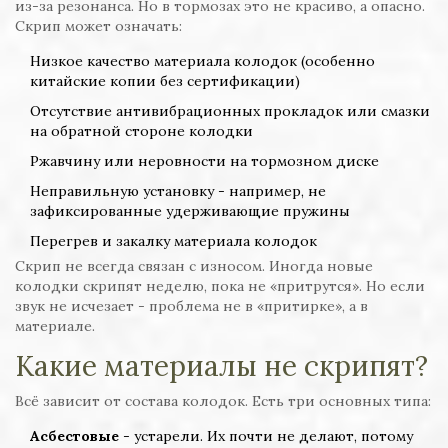
из-за резонанса. Но в тормозах это не красиво, а опасно.
Скрип может означать:
Низкое качество материала колодок (особенно
китайские копии без сертификации)
Отсутствие антивибрационных прокладок или смазки
на обратной стороне колодки
Ржавчину или неровности на тормозном диске
Неправильную установку - например, не
зафиксированные удерживающие пружины
Перегрев и закалку материала колодок
Скрип не всегда связан с износом. Иногда новые
колодки скрипят неделю, пока не «притрутся». Но если
звук не исчезает - проблема не в «притирке», а в
материале.
Какие материалы не скрипят?
Всё зависит от состава колодок. Есть три основных типа:
Асбестовые
- устарели. Их почти не делают, потому