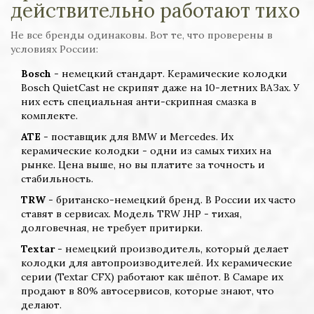
действительно работают тихо
Не все бренды одинаковы. Вот те, что проверены в
условиях России:
Bosch
- немецкий стандарт. Керамические колодки
Bosch QuietCast не скрипят даже на 10-летних ВАЗах. У
них есть специальная анти-скрипная смазка в
комплекте.
ATE
- поставщик для BMW и Mercedes. Их
керамические колодки - одни из самых тихих на
рынке. Цена выше, но вы платите за точность и
стабильность.
TRW
- британско-немецкий бренд. В России их часто
ставят в сервисах. Модель TRW JHP - тихая,
долговечная, не требует притирки.
Textar
- немецкий производитель, который делает
колодки для автопроизводителей. Их керамические
серии (Textar CFX) работают как шёпот. В Самаре их
продают в 80% автосервисов, которые знают, что
делают.