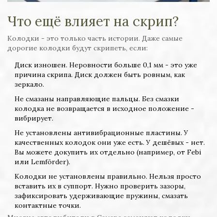
Что ещё влияет на скрип?
Колодки - это только часть истории. Даже самые
дорогие колодки будут скрипеть, если:
Диск изношен. Неровности больше 0,1 мм - это уже
причина скрипа. Диск должен быть ровным, как
зеркало.
Не смазаны направляющие пальцы. Без смазки
колодка не возвращается в исходное положение -
вибрирует.
Не установлены антивибрационные пластины. У
качественных колодок они уже есть. У дешёвых - нет.
Вы можете докупить их отдельно (например, от Febi
или Lemförder).
Колодки не установлены правильно. Нельзя просто
вставить их в суппорт. Нужно проверить зазоры,
зафиксировать удерживающие пружины, смазать
контактные точки.