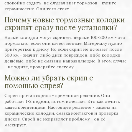
спокойно ездить, не слушая визг тормозов - купите
керамические. Они того стоят.
Почему новые тормозные колодки
скрипят сразу после установки?
Новые колодки могут скрипеть первые 100-200 км - это
нормально, если они качественные. Материалу нужно
притереться к диску. Но если скрип не исчезает после
500 км - значит, либо диск повреждён, либо колодки
дешёвые, либо не смазаны направляющие. В этом случае
- не ждите, проверяйте систему.
Можно ли убрать скрип с
помощью спрея?
Спреи против скрипа - временное решение. Они
работают 1-2 недели, потом исчезают. Это как лечить
кашель леденцами. Настоящее решение - замена на
керамические колодки, смазка контактов и проверка
дисков. Спрей не исправляет проблему - он её
маскирует.