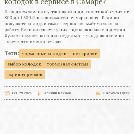
колодок в сервисе в Самаре?
В среднем замена с установкой и диагностикой стоит от
800 до 1 500 ₽, в зависимости от марки авто. Если вы
покупаете колодки сами - сервис возьмёт только за
работу. Если покупаете у них - цена включает и детали.
Лучше покупать колодки отдельно - так дешевле и вы
знаете, что именно ставят.
Теги:
тормозные колодки
не скрипят
выбор колодок
тормозная система
скрип тормозов
янв, 29 2026
Василий Климов
0 Комментарии