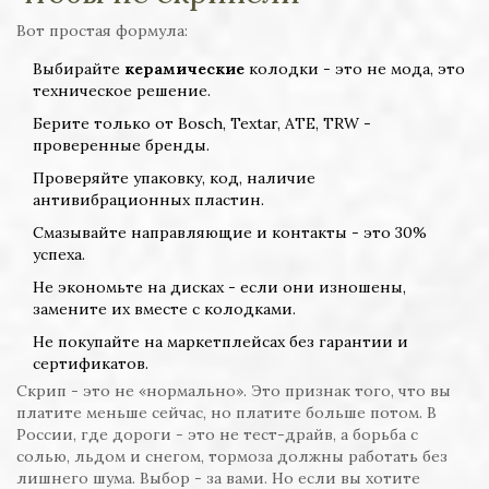
Вот простая формула:
Выбирайте
керамические
колодки - это не мода, это
техническое решение.
Берите только от Bosch, Textar, ATE, TRW -
проверенные бренды.
Проверяйте упаковку, код, наличие
антивибрационных пластин.
Смазывайте направляющие и контакты - это 30%
успеха.
Не экономьте на дисках - если они изношены,
замените их вместе с колодками.
Не покупайте на маркетплейсах без гарантии и
сертификатов.
Скрип - это не «нормально». Это признак того, что вы
платите меньше сейчас, но платите больше потом. В
России, где дороги - это не тест-драйв, а борьба с
солью, льдом и снегом, тормоза должны работать без
лишнего шума. Выбор - за вами. Но если вы хотите