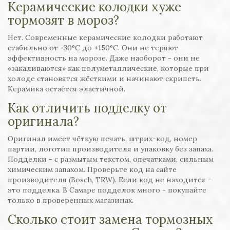
Керамические колодки хуже
тормозят в мороз?
Нет. Современные керамические колодки работают
стабильно от -30°C до +150°C. Они не теряют
эффективность на морозе. Даже наоборот - они не
«закаливаются» как полуметаллические, которые при
холоде становятся жёсткими и начинают скрипеть.
Керамика остаётся эластичной.
Как отличить подделку от
оригинала?
Оригинал имеет чёткую печать, штрих-код, номер
партии, логотип производителя и упаковку без запаха.
Подделки - с размытым текстом, опечатками, сильным
химическим запахом. Проверьте код на сайте
производителя (Bosch, TRW). Если код не находится -
это подделка. В Самаре подделок много - покупайте
только в проверенных магазинах.
Сколько стоит замена тормозных