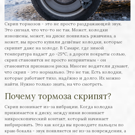
Скрип тормозов - это не просто раздражающий звук.
Это сигнал, что что-то не так. Может, колодки
изношены, может, на диске появилась ржавчина, а
может, вы просто купили дешёвые колодки, которые
скрипят даже на холоде. В Самаре, где зимой
температура падает до -25°C, а дороги покрыты солью,
скрип становится не просто неприятным - он
становится признаком риска. Многие водители думают,
что скрип - это нормально. Это не так. Есть колодки,
которые работают тихо, надёжно и долго. Их можно
найти. Нужно только знать, на что смотреть.
Почему тормоза скрипят?
Скрип возникает из-за вибрации. Когда колодка
прижимается к диску, между ними возникает
микроскопический контакт, который начинает
вибрировать. Это как когда вы проводите пальцем по
краю бокала - звук появляется не из-за повреждения, а