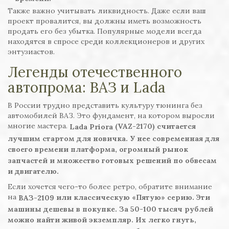
Также важно учитывать ликвидность. Даже если ваш
проект провалится, вы должны иметь возможность
продать его без убытка. Популярные модели всегда
находятся в спросе среди коллекционеров и других
энтузиастов.
Легенды отечественного
автопрома: ВАЗ и Lada
В России трудно представить культуру тюнинга без
автомобилей ВАЗ. Это фундамент, на котором выросли
многие мастера.
(VAZ-2170) считается
Lada Priora
лучшим стартом для новичка. У нее современная для
своего времени платформа, огромный рынок
запчастей и множество готовых решений по обвесам
и двигателю.
Если хочется чего-то более ретро, обратите внимание
на
или классическую «Пятую» серию. Эти
ВАЗ-2109
машины дешевы в покупке. За 50-100 тысяч рублей
можно найти живой экземпляр. Их легко гнуть,