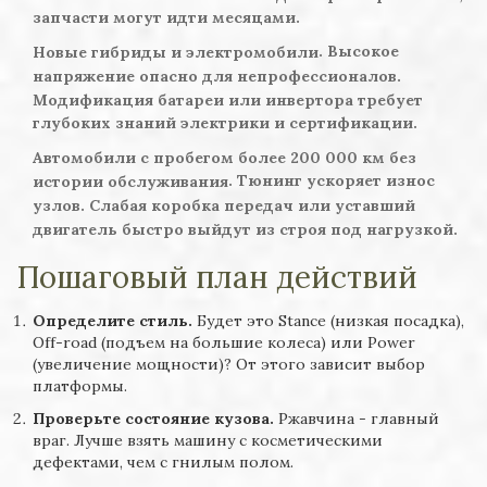
запчасти могут идти месяцами.
. Высокое
Новые гибриды и электромобили
напряжение опасно для непрофессионалов.
Модификация батареи или инвертора требует
глубоких знаний электрики и сертификации.
Автомобили с пробегом более 200 000 км без
. Тюнинг ускоряет износ
истории обслуживания
узлов. Слабая коробка передач или уставший
двигатель быстро выйдут из строя под нагрузкой.
Пошаговый план действий
Определите стиль.
Будет это Stance (низкая посадка),
Off-road (подъем на большие колеса) или Power
(увеличение мощности)? От этого зависит выбор
платформы.
Проверьте состояние кузова.
Ржавчина - главный
враг. Лучше взять машину с косметическими
дефектами, чем с гнилым полом.