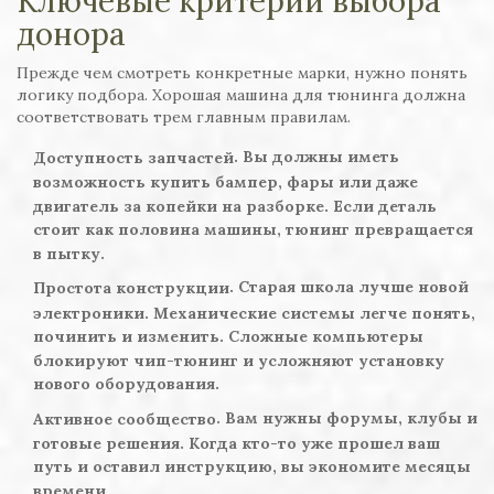
Ключевые критерии выбора
донора
Прежде чем смотреть конкретные марки, нужно понять
логику подбора. Хорошая машина для тюнинга должна
соответствовать трем главным правилам.
. Вы должны иметь
Доступность запчастей
возможность купить бампер, фары или даже
двигатель за копейки на разборке. Если деталь
стоит как половина машины, тюнинг превращается
в пытку.
. Старая школа лучше новой
Простота конструкции
электроники. Механические системы легче понять,
починить и изменить. Сложные компьютеры
блокируют чип-тюнинг и усложняют установку
нового оборудования.
. Вам нужны форумы, клубы и
Активное сообщество
готовые решения. Когда кто-то уже прошел ваш
путь и оставил инструкцию, вы экономите месяцы
времени.