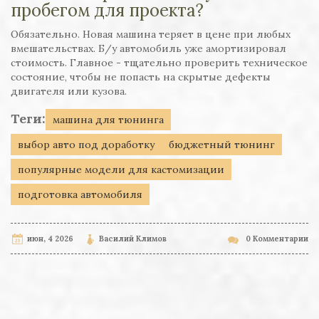
пробегом для проекта?
Обязательно. Новая машина теряет в цене при любых
вмешательствах. Б/у автомобиль уже амортизировал
стоимость. Главное - тщательно проверить техническое
состояние, чтобы не попасть на скрытые дефекты
двигателя или кузова.
Теги:
машина для тюнинга
выбор авто под доработку
бюджетный тюнинг
популярные модели для кастомизации
подготовка автомобиля
июн, 4 2026
Василий Климов
0 Комментарии