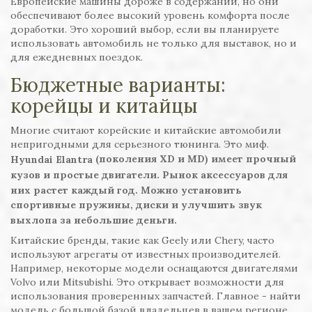
Европейские машины дороже в содержании, но они
обеспечивают более высокий уровень комфорта после
доработки. Это хороший выбор, если вы планируете
использовать автомобиль не только для выставок, но и
для ежедневных поездок.
Бюджетные варианты:
корейцы и китайцы
Многие считают корейские и китайские автомобили
непригодными для серьезного тюнинга. Это миф.
(поколения XD и MD) имеет прочный
Hyundai Elantra
кузов и простые двигатели. Рынок аксессуаров для
них растет каждый год. Можно установить
спортивные пружины, диски и улучшить звук
выхлопа за небольшие деньги.
Китайские бренды, такие как Geely или Chery, часто
используют агрегаты от известных производителей.
Например, некоторые модели оснащаются двигателями
Volvo или Mitsubishi. Это открывает возможности для
использования проверенных запчастей. Главное - найти
модель с большой базой владельцев в вашем регионе.