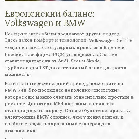
Европейский баланс:
Volkswagen и BMW
Немецкие автомобили предлагают другой подход.
Здесь важен комфорт и технологии.
Volkswagen Golf IV
- один из самых популярных проектов в Европе и
России. Платформа PQ34 универсальна: на нее
ставятся двигатели от Audi, Seat и Skoda.
Турбомоторы 1.8T дают отличный запас для роста
мощности.
Если вас интересует задний привод, посмотрите на
. Это последнее поколение «шестерки»,
BMW E46
которое еще можно считать относительно простым в
ремонте. Двигатели M54 надежны, а подвеска
отлично держит дорогу. Однако будьте осторожны:
электроника BMW сложнее, чем у конкурентов, и
требует специализированных сканеров для
диагностики.