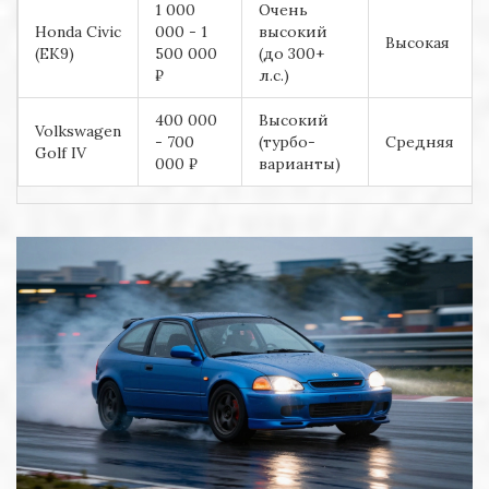
1 000
Очень
Honda Civic
000 - 1
высокий
Высокая
(EK9)
500 000
(до 300+
₽
л.с.)
400 000
Высокий
Volkswagen
- 700
(турбо-
Средняя
Golf IV
000 ₽
варианты)