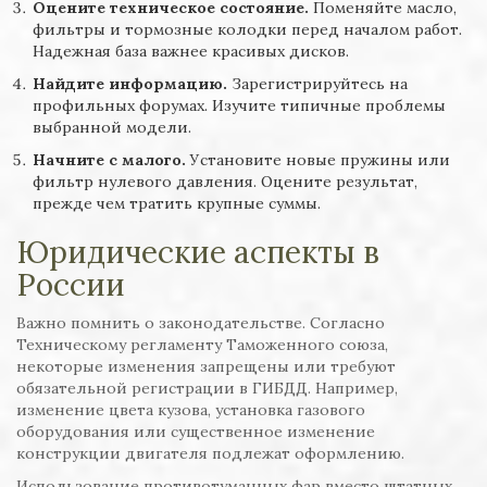
Оцените техническое состояние.
Поменяйте масло,
фильтры и тормозные колодки перед началом работ.
Надежная база важнее красивых дисков.
Найдите информацию.
Зарегистрируйтесь на
профильных форумах. Изучите типичные проблемы
выбранной модели.
Начните с малого.
Установите новые пружины или
фильтр нулевого давления. Оцените результат,
прежде чем тратить крупные суммы.
Юридические аспекты в
России
Важно помнить о законодательстве. Согласно
Техническому регламенту Таможенного союза,
некоторые изменения запрещены или требуют
обязательной регистрации в ГИБДД. Например,
изменение цвета кузова, установка газового
оборудования или существенное изменение
конструкции двигателя подлежат оформлению.
Использование противотуманных фар вместо штатных,