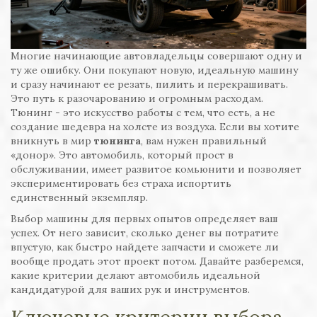
Многие начинающие автовладельцы совершают одну и
ту же ошибку. Они покупают новую, идеальную машину
и сразу начинают ее резать, пилить и перекрашивать.
Это путь к разочарованию и огромным расходам.
Тюнинг - это искусство работы с тем, что есть, а не
создание шедевра на холсте из воздуха. Если вы хотите
вникнуть в мир
тюнинга
, вам нужен правильный
«донор». Это автомобиль, который прост в
обслуживании, имеет развитое комьюнити и позволяет
экспериментировать без страха испортить
единственный экземпляр.
Выбор машины для первых опытов определяет ваш
успех. От него зависит, сколько денег вы потратите
впустую, как быстро найдете запчасти и сможете ли
вообще продать этот проект потом. Давайте разберемся,
какие критерии делают автомобиль идеальной
кандидатурой для ваших рук и инструментов.