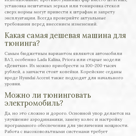
установка нештатных зеркал или тонировка стекол
сверх нормы могут привести к штрафам и запрету
эксплуатации. Всегда проверяйте актуальные
требования перед внесением изменений.
Какая самая дешевая машина для
тюнинга?
Самым бюджетным вариантом являются автомобили
ВАЗ, особенно Lada Kalina, Priora или старые модели
«Девятки». Их можно приобрести за 100-200 тысяч
рублей, а запчасти стоят копейки. Корейские седаны
вроде Hyundai Accent также подходят для начального
уровня.
Можно ли тюнинговать
электромобиль?
Да, но это сложно и дорого. Основной упор делается на
улучшение аэродинамики, замену колес и настройку
программного обеспечения для увеличения мощности.
Работа с высоковольтными системами требует