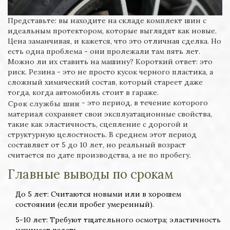
Представьте: вы находите на складе комплект шин с
идеальным протектором, которые выглядят как новые.
Цена заманчивая, и кажется, что это отличная сделка. Но
есть одна проблема - они пролежали там пять лет.
Можно ли их ставить на машину? Короткий ответ: это
риск. Резина - это не просто кусок черного пластика, а
сложный химический состав, который стареет даже
тогда, когда автомобиль стоит в гараже.
- это период, в течение которого
Срок службы шин
материал сохраняет свои эксплуатационные свойства,
такие как эластичность, сцепление с дорогой и
структурную целостность. В среднем этот период
составляет от 5 до 10 лет, но реальный возраст
считается по дате производства, а не по пробегу.
Главные выводы по срокам
До 5 лет: Считаются новыми или в хорошем
состоянии (если пробег умеренный).
5-10 лет: Требуют тщательного осмотра; эластичность
начинает падать.