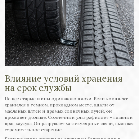
Влияние условий хранения
на срок службы
Не все старые шины одинаково плохи. Если комплект
хранился в темном, прохладном месте, вдали от
масляных пятен и прямых солнечных лучей, он
проживет дольше. Солнечный ультрафиолет - главный
враг каучука. Он разрушает молекулярные связи, вызывая
стремительное старение.
Если же шины лежали на открытом балконе или в