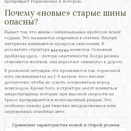
превращает торможение в лотерею.
Почему «новые» старые шины
опасны?
Бывает так, что шины с минимальным пробегом лежат
годами. Это называется старением в статике. Внутри
материала начинаются процессы окисления. В
результате структура
меняется. Основная
каучука
проблема здесь - потеря эластичности. Когда резина
становится жесткой, она перестает «липнуть» к дороге.
В реальной ситуации это проявляется так: тормозной
путь увеличивается на 2-5 метров, чего вполне
достаточно, чтобы не успеть остановиться перед
пешеходом. Кроме того, в структуре могут появиться
микротрещины, которые при высокой скорости на
трассе превращаются в полноценный разрыв. Это
особенно опасно для тяжелых внедорожников или
загруженных семейных авто.
Сравнение характеристик новой и старой резины