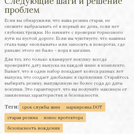
Следующие шаги и решение
проблем
Если вы обнаружили, что ваша резина старая, не
спешите выбрасывать её в первый же день, если нет
глубоких трещин. Но начните с проверки тормозного
пути на пустой дороге. Если вы чувствуете, что машина
стала чаще «поплывать» или заносить в поворотах, где
раньше этого не было - пора в магазин.
Для тех, кто только планирует покупку: всегда
проверяйте дату выпуска на каждой шине в комплекте.
Бывает, что в один набор попадают колеса разных лет
выпуска, что создает дисбаланс в сцеплении. Старайтесь
выбирать резину, выпущенную не более года до даты
покупки. Это гарантирует, что вы получите максимум от
заявленных характеристик и безопасности.
Теги:
срок службы шин
маркировка DOT
старая резина
износ протектора
безопасность вождения