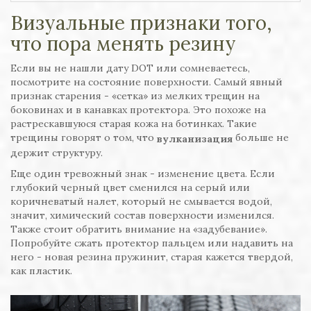
Визуальные признаки того,
что пора менять резину
Если вы не нашли дату DOT или сомневаетесь,
посмотрите на состояние поверхности. Самый явный
признак старения - «сетка» из мелких трещин на
боковинах и в канавках протектора. Это похоже на
растрескавшуюся старая кожа на ботинках. Такие
трещины говорят о том, что
больше не
вулканизация
держит структуру.
Еще один тревожный знак - изменение цвета. Если
глубокий черный цвет сменился на серый или
коричневатый налет, который не смывается водой,
значит, химический состав поверхности изменился.
Также стоит обратить внимание на «задубевание».
Попробуйте сжать протектор пальцем или надавить на
него - новая резина пружинит, старая кажется твердой,
как пластик.