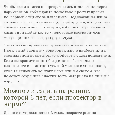
Чтобы ваши колеса не превратились в «пластик» через
пару сезонов, соблюдайте несколько простых правил.
Во-первых, следите за давлением. Недокачанная шина
сильнее греется и сильнее деформируется, что ускоряет
химический износ. Во-вторых, избегайте агрессивной
химии при мойке колес - некоторые растворители
могут проникать в структуру каучука.
Также важно правильно хранить сезонные комплекты.
Идеальный вариант - горизонтально в штабеле или в
специальном подвесном устройстве в сухом помещении.
Если вы храните шины без дисков, обязательно
накрывайте их плотной темной тканью или пленкой,
чтобы исключить контакт с солнечным светом. Это
поможет сохранить эластичность материала на лишние
пару лет.
Можно ли ездить на резине,
которой 6 лет, если протектор в
норме?
Да, но с осторожностью. В таком возрасте резина