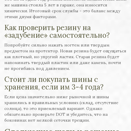
же машина стояла 5 лет в гараже, она износится
химически. Итоговый срок службы - это баланс между
этими двумя факторами.
Как проверить резину на
«задубение» самостоятельно?
Попробуйте сильно нажать ногтем или твердым
предметом на протектор. Новая резина будет ощущаться
как плотный, но упругий ластик. Старая резина будет
напоминать твердый пластик или даже камень, почти
не прогибаясь под давлением.
Стоит ли покупать шины с
хранения, если им 3-4 года?
Если цена значительно ниже рыночной и шины
хранились в правильных условиях (склад, отсутствие
солнца), то это приемлемый вариант. Однако
обязательно проверьте DOT и убедитесь, что на
боковинах нет мелкой сеточки трещин.