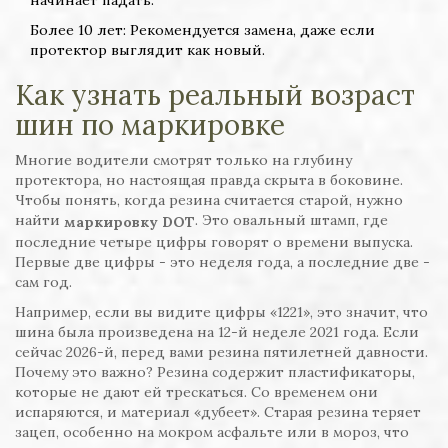
Более 10 лет: Рекомендуется замена, даже если
протектор выглядит как новый.
Как узнать реальный возраст
шин по маркировке
Многие водители смотрят только на глубину
протектора, но настоящая правда скрыта в боковине.
Чтобы понять, когда резина считается старой, нужно
найти
. Это овальный штамп, где
маркировку DOT
последние четыре цифры говорят о времени выпуска.
Первые две цифры - это неделя года, а последние две -
сам год.
Например, если вы видите цифры «1221», это значит, что
шина была произведена на 12-й неделе 2021 года. Если
сейчас 2026-й, перед вами резина пятилетней давности.
Почему это важно? Резина содержит пластификаторы,
которые не дают ей трескаться. Со временем они
испаряются, и материал «дубеет». Старая резина теряет
зацеп, особенно на мокром асфальте или в мороз, что