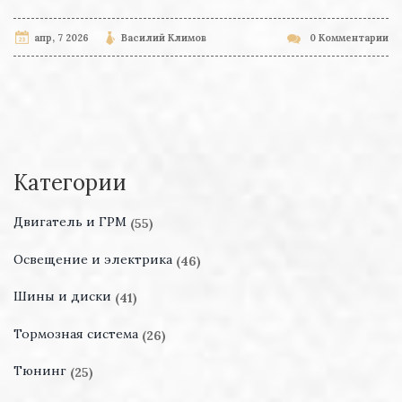
апр, 7 2026
Василий Климов
0 Комментарии
Категории
Двигатель и ГРМ
(55)
Освещение и электрика
(46)
Шины и диски
(41)
Тормозная система
(26)
Тюнинг
(25)