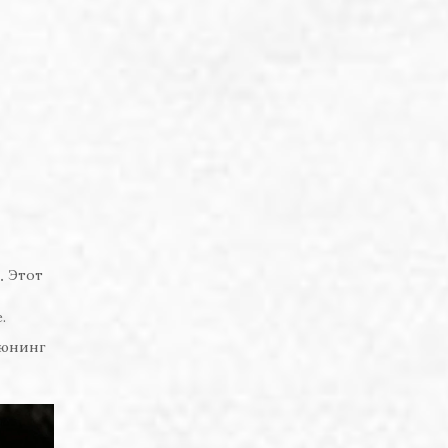
Этот
.
.
тюнинг