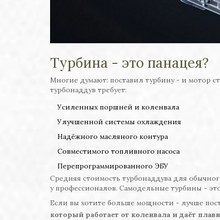
Турбина - это панацея?
Многие думают: поставил турбину - и мотор ста
турбонаддув требует:
Усиленных поршней и коленвала
Улучшенной системы охлаждения
Надёжного масляного контура
Совместимого топливного насоса
Перепрограммированного ЭБУ
Средняя стоимость турбонаддува для обычного 
у профессионалов. Самодельные турбины - это 
Если вы хотите больше мощности - лучше пос
который работает от коленвала и даёт плав