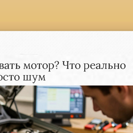
ать мотор? Что реально
росто шум