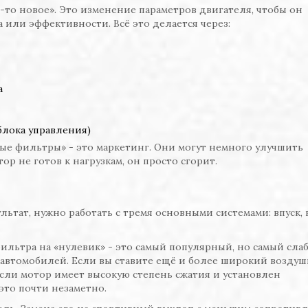
-то новое». Это изменение параметров двигателя, чтобы он
или эффективности. Всё это делается через:
а
лока управления)
ые фильтры» - это маркетинг. Они могут немного улучшить
ор не готов к нагрузкам, он просто сгорит.
льтат, нужно работать с тремя основными системами: впуск, 
ильтра на «нулевик» - это самый популярный, но самый сла
ве автомобилей. Если вы ставите ещё и более широкий возду
 если мотор имеет высокую степень сжатия и установлен
 это почти незаметно.