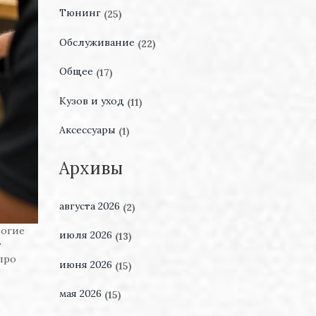
Тюнинг
(25)
Обслуживание
(22)
Общее
(17)
Кузов и уход
(11)
Аксессуары
(1)
Архивы
августа 2026
(2)
ногие
июля 2026
(13)
т
про
июня 2026
(15)
мая 2026
(15)