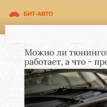
Можно ли тюнингов
работает, а что - п