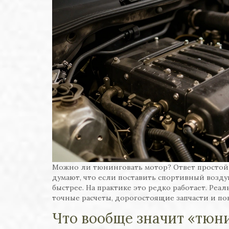
Можно ли тюнинговать мотор? Ответ простой 
думают, что если поставить спортивный возду
быстрее. На практике это редко работает. Реа
точные расчеты, дорогостоящие запчасти и по
Что вообще значит «тюн