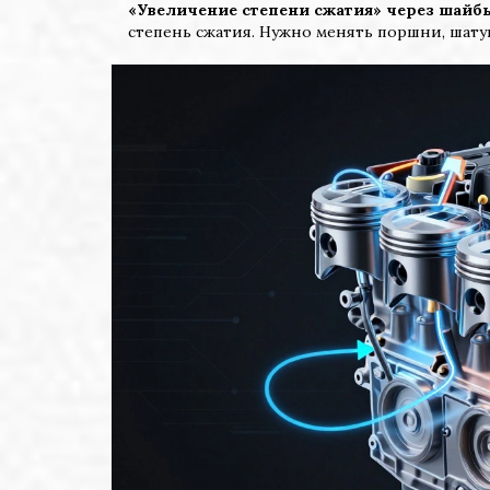
«Увеличение степени сжатия» через шайб
степень сжатия. Нужно менять поршни, шату