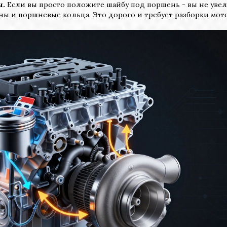
ы.
Если вы просто положите шайбу под поршень - вы не уве
ны и поршневые кольца. Это дорого и требует разборки мото