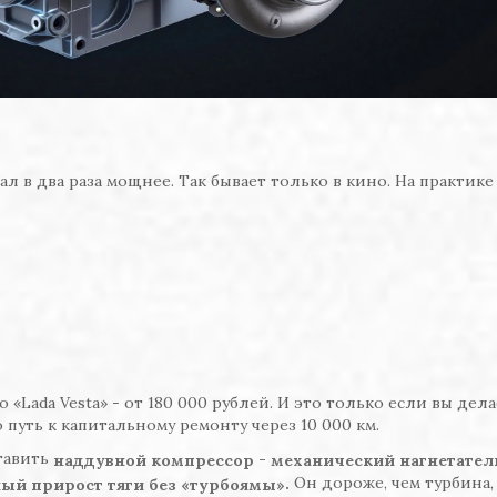
л в два раза мощнее. Так бывает только в кино. На практике
«Lada Vesta» - от 180 000 рублей. И это только если вы дела
путь к капитальному ремонту через 10 000 км.
тавить
-
наддувной компрессор
механический нагнетател
Он дороже, чем турбина,
.
ный прирост тяги без «турбоямы»