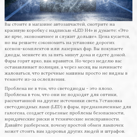
Вы стоите в магазине автозапчастей, смотрите на
красивую коробку с надписью «LED H4» и думаете: «Это
же ярче, экономичнее и служит дольше». Цена кусается,
но вы решаете сэкономить на установке дорогих
ксенон-комплектов или лазерных фар. Вы покупаете
диоды, меняете их за пять минут дома и едете домой.
Фары горят ярко, вам нравится. Но через неделю вас
останавливает полиция, а через месяц вы начинаете
жаловаться, что встречные машины просто не видны в
темноте из-за ослепления.
Проблема не в том, что светодиоды - это плохо.
Проблема в том, что они не подходят для оптики,
рассчитанной на другие источники света. Установка
светодиодных ламп (LED) в фары, предназначенные для
галогена, создает серьезные проблемы безопасности,
юридические риски и технические неисправности.
Давайте разберемся, почему простой обмен лампочек
может стоить вам здоровья других людей и штрафов.