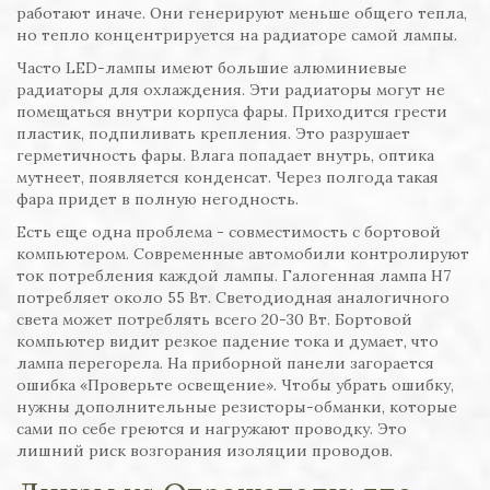
работают иначе. Они генерируют меньше общего тепла,
но тепло концентрируется на радиаторе самой лампы.
Часто LED-лампы имеют большие алюминиевые
радиаторы для охлаждения. Эти радиаторы могут не
помещаться внутри корпуса фары. Приходится грести
пластик, подпиливать крепления. Это разрушает
герметичность фары. Влага попадает внутрь, оптика
мутнеет, появляется конденсат. Через полгода такая
фара придет в полную негодность.
Есть еще одна проблема - совместимость с бортовой
компьютером. Современные автомобили контролируют
ток потребления каждой лампы. Галогенная лампа H7
потребляет около 55 Вт. Светодиодная аналогичного
света может потреблять всего 20-30 Вт. Бортовой
компьютер видит резкое падение тока и думает, что
лампа перегорела. На приборной панели загорается
ошибка «Проверьте освещение». Чтобы убрать ошибку,
нужны дополнительные резисторы-обманки, которые
сами по себе греются и нагружают проводку. Это
лишний риск возгорания изоляции проводов.