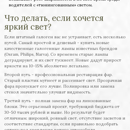
водителей с «тюнингованным» светом.
Что делать, если хочется
яркий свет?
Если штатный галоген вас не устраивает, есть несколько
путей. Самый простой и дешевый - купить новые
качественные галогенные лампы известных брендов
(Osram, Philips, Narva). Со временем старые лампы
деградируют, и их свет тускнеет. Новые дадут прирост
яркости на 10-15% абсолютно легально.
Второй путь - профессиональная реставрация фар.
Старый пластик мутнеет и рассеивает свет. Прозрачная
фара пропускает его лучше. Поливровка или замена
стекол значительно улучшат видимость.
Третий путь - полная замена фар на линзованные
блоки. Это серьезный проект, требующий бюджета от
30-50 тысяч рублей и выше. Но результат будет
отличным: широкий, ровный свет, отсутствие засветов и
соответствие стандартам, если правильно подобрать
оптику под крепление вашего автомобиля.