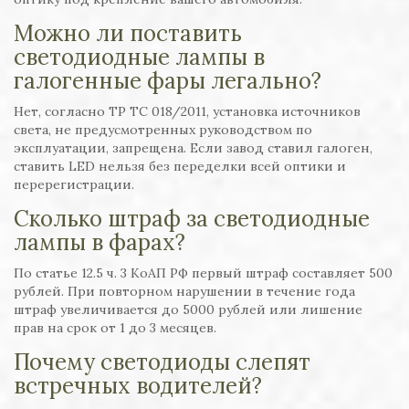
Можно ли поставить
светодиодные лампы в
галогенные фары легально?
Нет, согласно ТР ТС 018/2011, установка источников
света, не предусмотренных руководством по
эксплуатации, запрещена. Если завод ставил галоген,
ставить LED нельзя без переделки всей оптики и
перерегистрации.
Сколько штраф за светодиодные
лампы в фарах?
По статье 12.5 ч. 3 КоАП РФ первый штраф составляет 500
рублей. При повторном нарушении в течение года
штраф увеличивается до 5000 рублей или лишение
прав на срок от 1 до 3 месяцев.
Почему светодиоды слепят
встречных водителей?