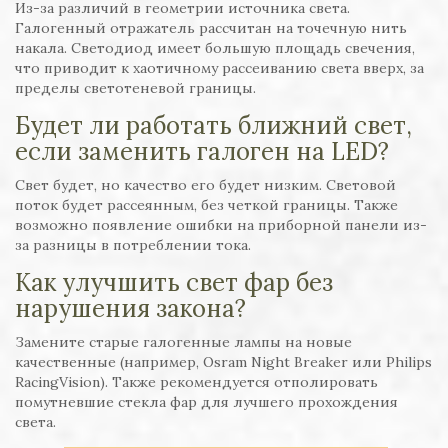
Из-за различий в геометрии источника света.
Галогенный отражатель рассчитан на точечную нить
накала. Светодиод имеет большую площадь свечения,
что приводит к хаотичному рассеиванию света вверх, за
пределы светотеневой границы.
Будет ли работать ближний свет,
если заменить галоген на LED?
Свет будет, но качество его будет низким. Световой
поток будет рассеянным, без четкой границы. Также
возможно появление ошибки на приборной панели из-
за разницы в потреблении тока.
Как улучшить свет фар без
нарушения закона?
Замените старые галогенные лампы на новые
качественные (например, Osram Night Breaker или Philips
RacingVision). Также рекомендуется отполировать
помутневшие стекла фар для лучшего прохождения
света.