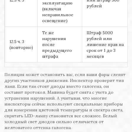
эксплуатацию
рублей
(включая
неправильное
освещение)
Те же
Штраф 5000
нарушения
рублей или
12.5 ч. 3
после
лишение прав на
(повторно)
предыдущего
срок от 1 до 3
штрафа
месяцев
Полиция может остановить вас, если ваши фары слепят
других участников движения. Инспектор проверит тип
ламп. Если там стоят диоды вместо галогена, он
составит протокол. Машина будет снята с учета до
устранения нарушений. А учитывая, что многие
инспекторы сейчас используют специальные приборы
для измерения цветовой температуры и спектра света,
спрятать LED-лампу становится все сложнее. Белый
холодный свет диодов сильно отличается от
желтоватого оттенка галогена.