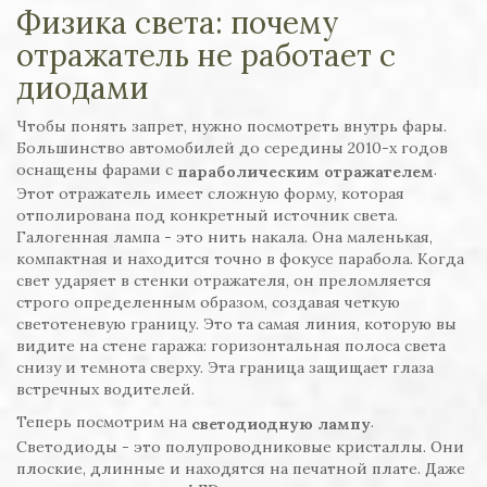
Физика света: почему
отражатель не работает с
диодами
Чтобы понять запрет, нужно посмотреть внутрь фары.
Большинство автомобилей до середины 2010-х годов
оснащены фарами с
.
параболическим отражателем
Этот отражатель имеет сложную форму, которая
отполирована под конкретный источник света.
Галогенная лампа - это нить накала. Она маленькая,
компактная и находится точно в фокусе парабола. Когда
свет ударяет в стенки отражателя, он преломляется
строго определенным образом, создавая четкую
светотеневую границу. Это та самая линия, которую вы
видите на стене гаража: горизонтальная полоса света
снизу и темнота сверху. Эта граница защищает глаза
встречных водителей.
Теперь посмотрим на
.
светодиодную лампу
Светодиоды - это полупроводниковые кристаллы. Они
плоские, длинные и находятся на печатной плате. Даже