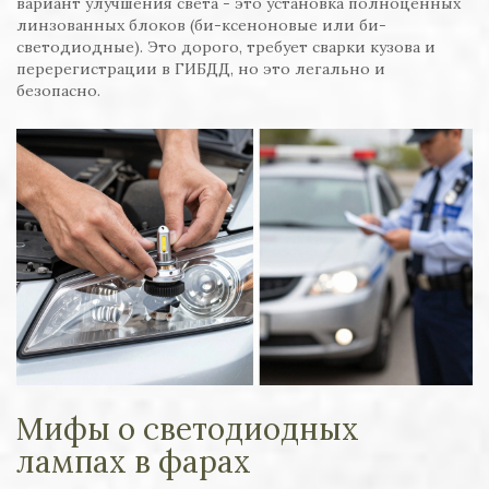
вариант улучшения света - это установка полноценных
линзованных блоков (би-ксеноновые или би-
светодиодные). Это дорого, требует сварки кузова и
перерегистрации в ГИБДД, но это легально и
безопасно.
Мифы о светодиодных
лампах в фарах