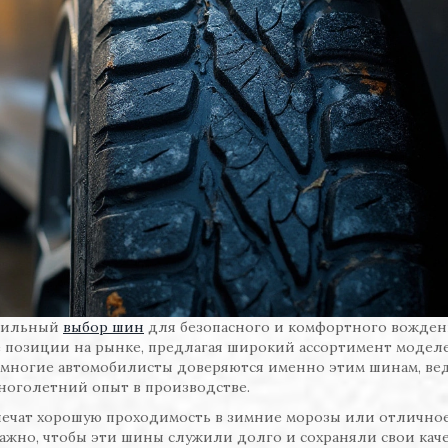
авильный
выбор шин
для безопасного и комфортного вожден
позиции на рынке, предлагая широкий ассортимент модел
 многие автомобилисты доверяются именно этим шинам, ве
ноголетний опыт в производстве.
печат хорошую проходимость в зимние морозы или отлично
ажно, чтобы эти шины служили долго и сохраняли свои каче