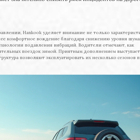
равлении, Hankook уделяет внимание не только характерист
лее комфортное вождение благодаря снижению уровня шума,
технологии подавления вибраций. Водители отмечают, как
лительных поездок зимой. Приятным дополнением выступает
структура позволяют эксплуатировать их несколько сезонов 