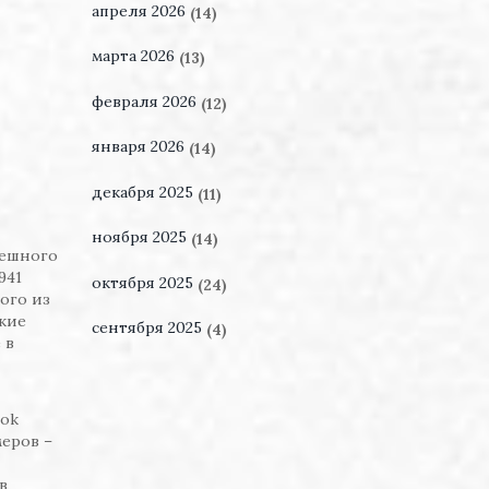
апреля 2026
(14)
марта 2026
(13)
февраля 2026
(12)
января 2026
(14)
декабря 2025
(11)
ноября 2025
(14)
пешного
941
октября 2025
(24)
ого из
кие
сентября 2025
(4)
 в
ook
еров –
в