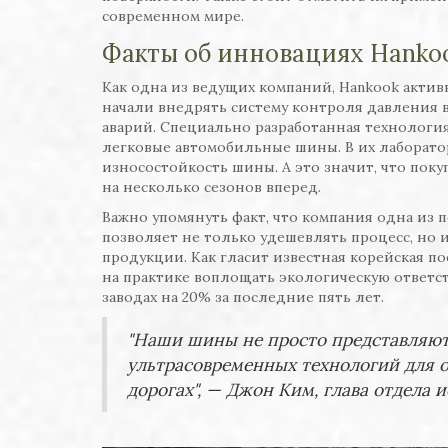
современном мире.
Факты об инновациях Hanko
Как одна из ведущих компаний, Hankook актив
начали внедрять систему контроля давления 
аварий. Специально разработанная технология
легковые автомобильные шины. В их лаборато
износостойкость шины. А это значит, что пок
на несколько сезонов вперед.
Важно упомянуть факт, что компания одна из 
позволяет не только удешевлять процесс, но 
продукции. Как гласит известная корейская по
на практике воплощать экологическую ответст
заводах на 20% за последние пять лет.
"Наши шины не просто представляют 
ультрасовременных технологий для 
дорогах", — Джон Ким, глава отдела 