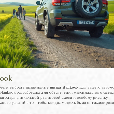
ook
чее, и выбрать правильные
шины Hankook
для вашего автом
 Hankook разработаны для обеспечения максимального сцеп
благодаря уникальной резиновой смеси и особому рисунку
ного усилий в то, чтобы каждая модель была оптимизирова