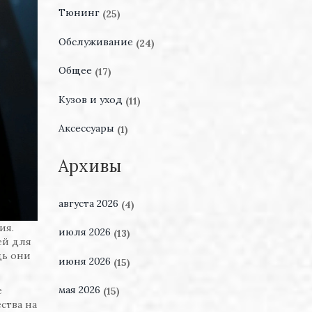
Тюнинг
(25)
Обслуживание
(24)
Общее
(17)
Кузов и уход
(11)
Аксессуары
(1)
Архивы
августа 2026
(4)
ия.
июля 2026
(13)
ей для
дь они
июня 2026
(15)
мая 2026
е
(15)
ства на