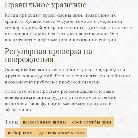
Правильное хранение
Когда приходит время смены шин, правильно их
храните. Лучшее место — сухое, темное, с умеренной
температурой. Если храните шины с дисками, положите
их горизонтально, без — только вертикально. Это
предотвратит деформацию и появление трещин.
Регулярная проверка на
повреждения
Осматривайте шины на наличие проколов, трещин и
других повреждений. Если заметили что-то необычное,
проконсультируйтесь с профессионалами.
Следуйте этим простым рекомендациям, и ваши
всесезонные шины
будут в отличном состоянии,
выполняя свою функцию максимально долго и
эффективно.
Теги:
всесезонные шины
срок службы шин
выбор шин
долговечность шин