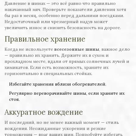
Давление в шинах — это всё равно что правильно
накачанный мяч. Проверьте показатели давления хотя
бы раз в месяц, особенно перед дальними поездками.
Недостаточный или чрезмерный надув может
увеличить износ и снизить безопасность на дороге.
Правильное хранение
Когда не используете
всесезонные шины
, важное дело
— правильно их хранить. Держите их в сухом и
прохладном месте, вдали от прямых солнечных лучей и
химикатов. Если есть возможность, храните их
горизонтально в специальных стойках.
Избегайте хранения вблизи обогревателей.
Регулярно переворачивайте шины, если храните их
стоя.
Аккуратное вождение
И последний, но не менее важный момент — стиль
вождения. Неожиданные ускорения и резкие
торможения — враг ваших шин. Попробуйте избегать