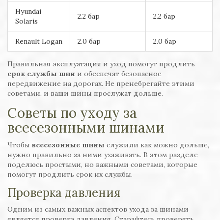
Hyundai
2.2 бар
2.2 бар
Solaris
Renault Logan
2.0 бар
2.0 бар
Правильная эксплуатация и уход помогут продлить
срок службы шин
и обеспечат безопасное
передвижение на дорогах. Не пренебрегайте этими
советами, и ваши шины прослужат дольше.
Советы по уходу за
всесезонными шинами
Чтобы
всесезонные шины
служили как можно дольше,
нужно правильно за ними ухаживать. В этом разделе
поделюсь простыми, но важными советами, которые
помогут продлить срок их службы.
Проверка давления
Одним из самых важных аспектов ухода за шинами
является проверка давления. Старайтесь проверять