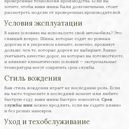
проверенные технологии производства. Если вы
хотите, чтобы ваши шины были долговечными, стоит
рассмотреть модели от проверенных производителей.
Условия эксплуатации
В каких условиях вы используете свой автомобиль? Это
главный вопрос. Шины, которые ездят по ровным
дорогам и в умеренном климате, конечно, проживут
дольше, чем те, которые дороги не выбирают. Важно
учитывать качество дорог, на которых вы путешествуете,
и влияние климатических условий — экстремальные
температуры могут сократить срок службы.
Стиль вождения
Ваш стиль вождения играет не последнюю роль. Если
вы часто тормозите в последний момент или любите
быструю езду, ваши шины быстрее износятся.
Срок
службы шин
можно продлить, если вы ездите плавно
и без резких маневров.
Уход и техобслуживание