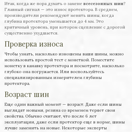
Итак, когда же пора думать о замене
всесезонных шин
?
Главный сигнал — это износ протектора. В среднем,
производители рекомендуют менять шины, когда
глубина протектора уменьшается до 4 мм. Это
критичный уровень, при котором сцепление с дорогой
существенно ухудшается.
Проверка износа
Чтобы узнать, насколько изношены ваши шины, можно
использовать простой тест с монеткой. Поместите
монетку в канавку протектора и посмотрите, насколько
глубоко она погружается. Или воспользуйтесь
специализированным измерителем глубины
протектора.
Возраст шин
Еще один важный момент — возраст. Даже если шины
выглядят новыми, резина со временем теряет свои
свойства. Обычно считают, что после 6 лет
эксплуатации, даже если протектор еще в норме, шины
лучше заменить на новые. Некоторые эксперты